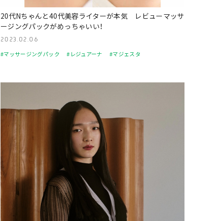
20代Nちゃんと40代美容ライターが本気 レビューマッサ
ージングパックがめっちゃいい！
2023.02.06
#マッサージングパック
#レジュアーナ
#マジェスタ