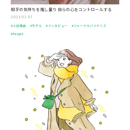
相手の気持ちを推し量り 自らの心をコントロールする
2023.02.07
#小谷実由
#モデル
#インタビュー
#ジャーナルバイナリス
#People