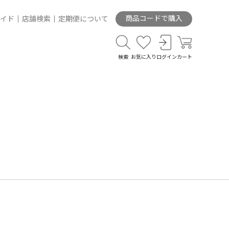
商品コードで購入
イド
店舗検索
定期便について
検索
お気に入り
ログイン
カート