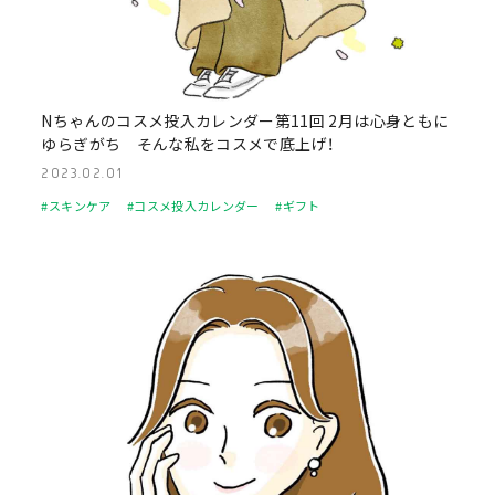
Nちゃんのコスメ投入カレンダー第11回 2月は心身ともに
ゆらぎがち そんな私をコスメで底上げ！
2023.02.01
#スキンケア
#コスメ投入カレンダー
#ギフト