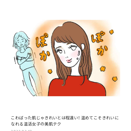
こわばった肌じゃきれいとは程遠い！ 温めてこそきれいに
なれる温活女子の美肌テク