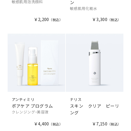
敏感肌用泡洗顔料
ン
敏感肌用化粧水
￥2,200
￥3,300
アンティミリ
ナリス
ポアケア プログラム
スキン クリア ピーリ
クレンジング・美容液
ング
￥4,400
￥7,150