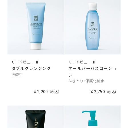
リードビュー Ⅱ
リードビュー Ⅱ
ダブルクレンジング
オールパーパスローショ
洗顔料
ン
ふきとり・保護化粧水
￥2,200
￥2,750