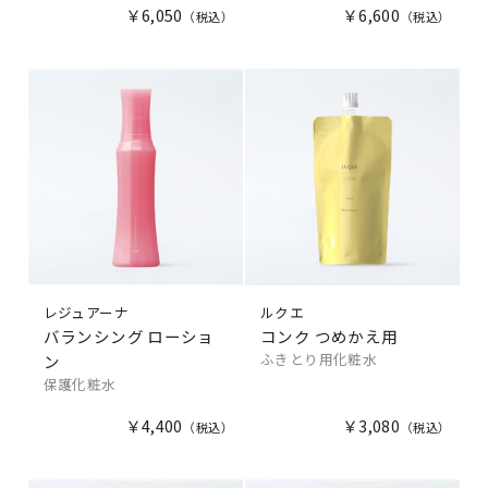
￥6,050
￥6,600
レジュアーナ
ルクエ
バランシング ローショ
コンク つめかえ用
ふきとり用化粧水
ン
保護化粧水
￥4,400
￥3,080