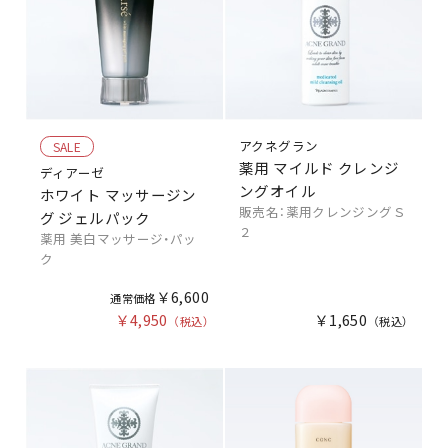
アクネグラン
SALE
薬用 マイルド クレンジ
ディアーゼ
ングオイル
ホワイト マッサージン
販売名：薬用クレンジングＳ
グ ジェルパック
２
薬用 美白マッサージ・パッ
ク
￥6,600
￥4,950
￥1,650