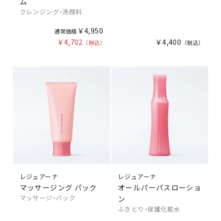
ム
クレンジング・洗顔料
￥4,950
￥4,702
￥4,400
レジュアーナ
レジュアーナ
マッサージング パック
オールパーパスローショ
マッサージ・パック
ン
ふきとり・保護化粧水