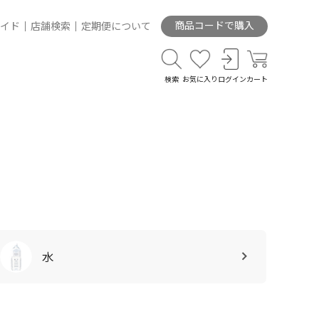
商品コードで購入
イド
店舗検索
定期便について
検索
お気に入り
ログイン
カート
水