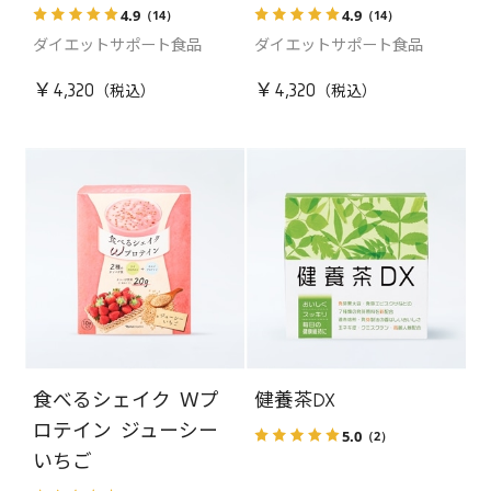
4.9
4.9
（14）
（14）
ダイエットサポート食品
ダイエットサポート食品
￥4,320
￥4,320
食べるシェイク Ｗプ
健養茶DX
ロテイン ジューシー
5.0
（2）
いちご