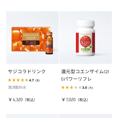
サジコラドリンク
還元型コエンザイムQ1
0パワーリフレ
4.7
（3）
3.0
（1）
清涼飲料水
￥4,320
￥7,020