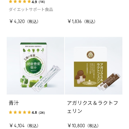
4.9
（14）
ダイエットサポート食品
￥4,320
￥1,836
青汁
アガリクス＆ラクトフ
ェリン
4.8
（24）
￥4,104
￥10,800