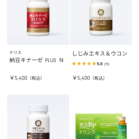
ナリス
しじみエキス＆ウコン
納豆キナーゼ PLUS Ｎ
5.0
（1）
￥5,400
￥5,400