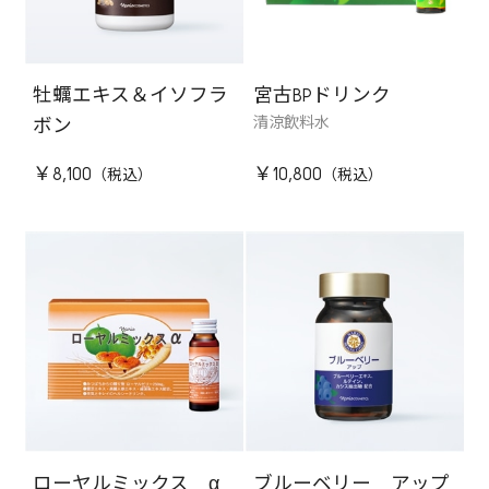
牡蠣エキス＆イソフラ
宮古BPドリンク
清涼飲料水
ボン
￥8,100
￥10,800
ローヤルミックス α
ブルーベリー アップ