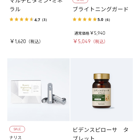
マルチビタミン・ミネ
ブライトニングガード
ラル
5.0
4.7
（6）
（3）
￥5,940
￥1,620
￥5,049
SALE
ビデンスピローサ タ
ナリス
ブレット