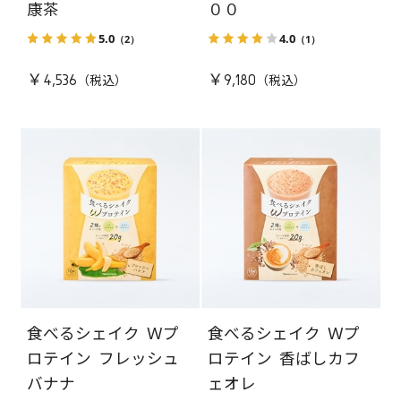
康茶
００
5.0
4.0
（2）
（1）
￥4,536
￥9,180
食べるシェイク Ｗプ
食べるシェイク Ｗプ
ロテイン フレッシュ
ロテイン 香ばしカフ
バナナ
ェオレ