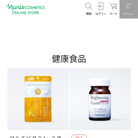
検索
ログイン
カート
メニュー
健康食品
SALE