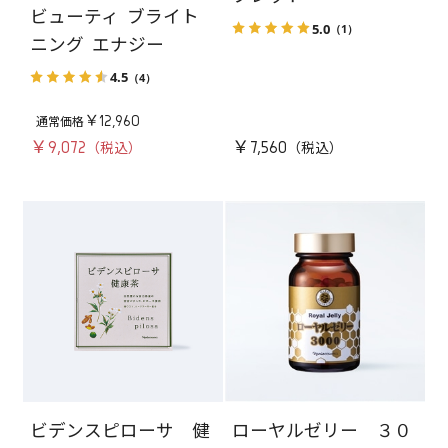
ビューティ ブライト
5.0
（1）
ニング エナジー
4.5
（4）
￥12,960
￥9,072
￥7,560
ビデンスピローサ 健
ローヤルゼリー ３０