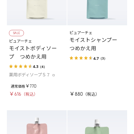
SALE
ピュアーチェ
モイストシャンプー
ピュアーチェ
モイストボディソー
つめかえ用
プ つめかえ用
4.7
（3）
4.3
（4）
薬用ボディソープＳ７ a
￥770
￥616
￥880