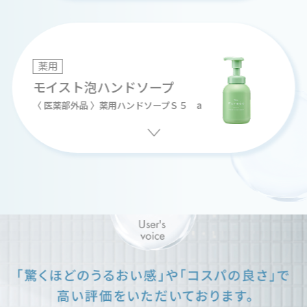
薬用
モイスト泡ハンドソープ
〈 医薬部外品 〉薬用ハンドソープＳ５ a