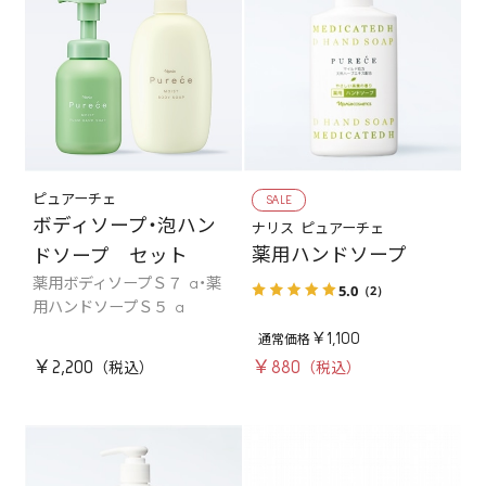
ピュアーチェ
SALE
ボディソープ・泡ハン
ナリス ピュアーチェ
薬用ハンドソープ
ドソープ セット
薬用ボディソープＳ７ a・薬
5.0
（2）
用ハンドソープＳ５ a
￥1,100
￥2,200
￥880