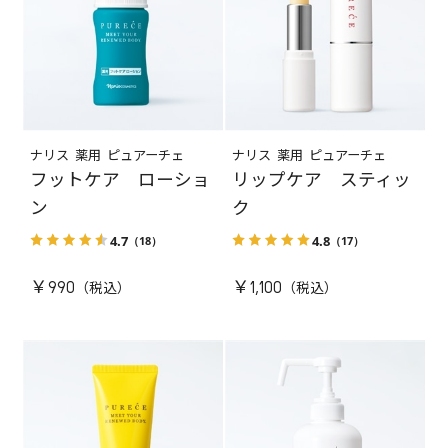
ナリス 薬用 ピュアーチェ
ナリス 薬用 ピュアーチェ
フットケア ローショ
リップケア スティッ
ン
ク
4.7
4.8
（18）
（17）
￥990
￥1,100