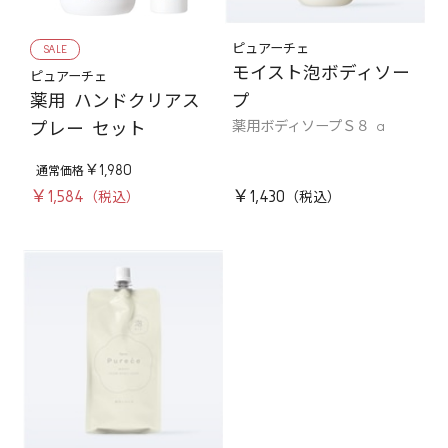
SALE
ピュアーチェ
モイスト泡ボディソー
ピュアーチェ
薬用 ハンドクリアス
プ
薬用ボディソープＳ８ a
プレー セット
￥1,980
￥1,584
￥1,430