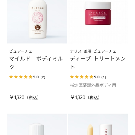
ピュアーチェ
ナリス 薬用 ピュアーチェ
マイルド ボディミル
ディープ トリートメン
ク
ト
5.0
5.0
（2）
（1）
指定医薬部外品ボディ用
￥1,320
￥1,320