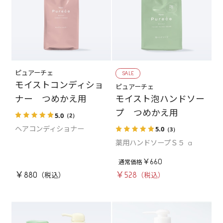
ピュアーチェ
SALE
モイストコンディショ
ピュアーチェ
モイスト泡ハンドソー
ナー つめかえ用
プ つめかえ用
5.0
（2）
5.0
（3）
ヘアコンディショナー
薬用ハンドソープＳ５ a
￥660
￥880
￥528