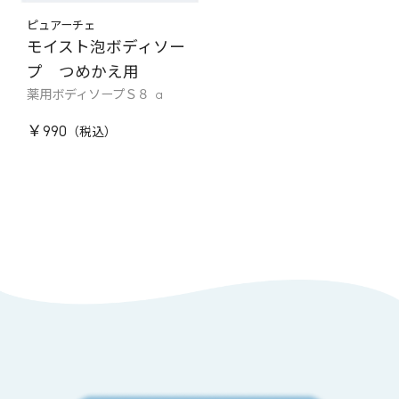
ピュアーチェ
モイスト泡ボディソー
プ つめかえ用
薬用ボディソープＳ８ a
￥990