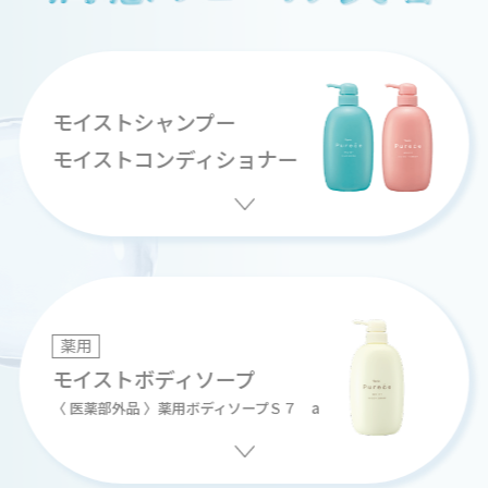
モイストシャンプー
モイストコンディショナー
薬用
モイストボディソープ
〈 医薬部外品 〉薬用ボディソープＳ７ a