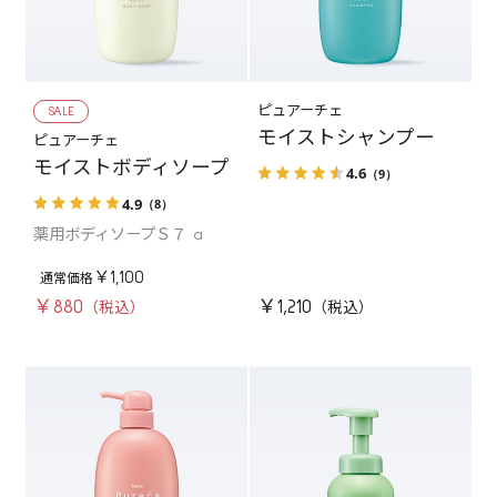
SALE
ピュアーチェ
モイストシャンプー
ピュアーチェ
モイストボディソープ
4.6
（9）
4.9
（8）
薬用ボディソープＳ７ a
￥1,100
￥880
￥1,210