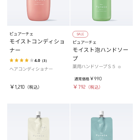
ピュアーチェ
SALE
モイストコンディショ
ピュアーチェ
モイスト泡ハンドソー
ナー
プ
4.0
（3）
薬用ハンドソープＳ５ a
ヘアコンディショナー
￥990
￥1,210
￥792