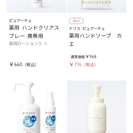
ピュアーチェ
SALE
薬用 ハンドクリアス
ナリス ピュアーチェ
薬用ハンドソープ カ
プレー 携帯用
薬用ローションＳ 11
エ
￥968
￥660
￥774