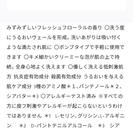
みずみずしいフレッシュフローラルの香り 〇洗う度
にうるおいヴェールを形成。洗いあがりは吸い付く
ような満たされ肌に 〇ポンプタイプで手軽に使用で
きます 〇キメ細かいクリーミーな泡が肌の上で持
続。全身心地よく洗えます 〇優しく洗える低刺激処
方 抗炎症有効成分 殺菌有効成分 うるおいを与える
肌ケア成分 3種のアミノ酸＊１、パンテノール＊２、
シアバター＊3 〇アレルギーテスト済み ※すべての
方に皮フ刺激やアレルギーが起こらないというわけ
ではありません ＊1 L-セリン、グリシン、L-アルギニ
ン ＊2 D-パントテニルアルコール ＊3 シア