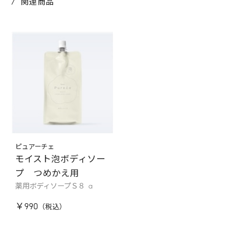
関連商品
ピュアーチェ
モイスト泡ボディソー
プ つめかえ用
薬用ボディソープＳ８ a
￥990