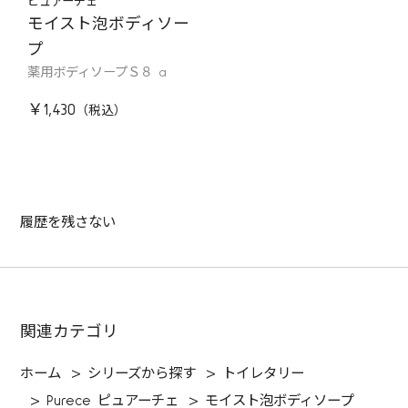
ピュアーチェ
モイスト泡ボディソー
プ
薬用ボディソープＳ８ a
￥1,430
履歴を残さない
関連カテゴリ
ホーム
>
シリーズから探す
>
トイレタリー
>
Purece ピュアーチェ
>
モイスト泡ボディソープ