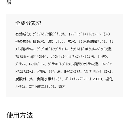
脂
全成分表記
有効成分; ｸﾞﾘﾁﾙﾘﾁﾝ酸ｼﾞｶﾘｳﾑ､ ｲｿﾌﾟﾛﾋﾟﾙﾒﾁﾙﾌｪﾉｰﾙ その
他の成分; 精製水､ 濃ｸﾞﾘｾﾘﾝ､ 常水､ ﾔｼ油脂肪酸ｶﾘｳﾑ､ ﾐﾘ
ｽﾁﾝ酸ｶﾘｳﾑ､ ｼﾞﾌﾟﾛﾋﾟﾚﾝｸﾞﾘｺｰﾙ､ ﾗｳﾘﾙﾋﾄﾞﾛｷｼｽﾙﾎﾍﾞﾀｲﾝ液､
ｱﾙｷﾙ(8～16)ｸﾞﾙｺｼﾄﾞ､ ﾗｳﾛｲﾙﾒﾁﾙ-β-ｱﾗﾆﾝﾅﾄﾘｳﾑ液､ L-ｾﾘﾝ､
ｸﾞﾘｼﾝ､ L-ｱﾙｷﾞﾆﾝ､ ｼﾞﾗｳﾛｲﾙｸﾞﾙﾀﾐﾝ酸ﾘｼﾝﾅﾄﾘｳﾑ液､ D-ﾊﾟﾝ
ﾄﾃﾆﾙｱﾙｺｰﾙ､ ｼｱ脂､ ﾎﾎﾊﾞ油､ ﾖｸｲﾆﾝｴｷｽ､ 1,3-ﾌﾞﾁﾚﾝｸﾞﾘｺｰﾙ､
炭酸ﾅﾄﾘｳﾑ､ 炭酸水素ﾅﾄﾘｳﾑ､ ﾎﾟﾘｴﾁﾚﾝｸﾞﾘｺｰﾙ 20000､ 塩化
ﾅﾄﾘｳﾑ､ ｴﾃﾞﾄ酸二ﾅﾄﾘｳﾑ､ 香料
使用方法