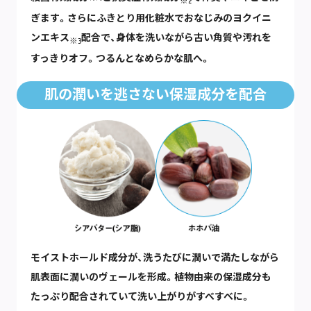
※2
ぎます。さらにふきとり用化粧水でおなじみのヨクイニ
ンエキス
配合で、身体を洗いながら古い角質や汚れを
※3
すっきりオフ。つるんとなめらかな肌へ。
肌の潤いを逃さない保湿成分を配合
モイストホールド成分が、洗うたびに潤いで満たしながら
肌表面に潤いのヴェールを形成。植物由来の保湿成分も
たっぷり配合されていて洗い上がりがすべすべに。