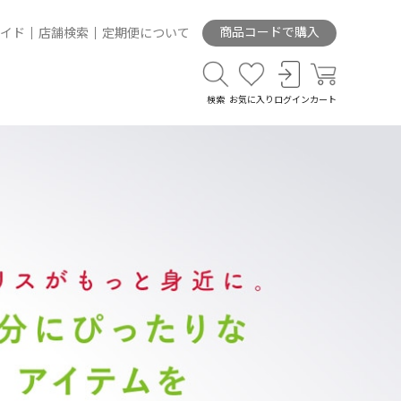
商品コードで購入
イド
店舗検索
定期便について
検索
お気に入り
ログイン
カート