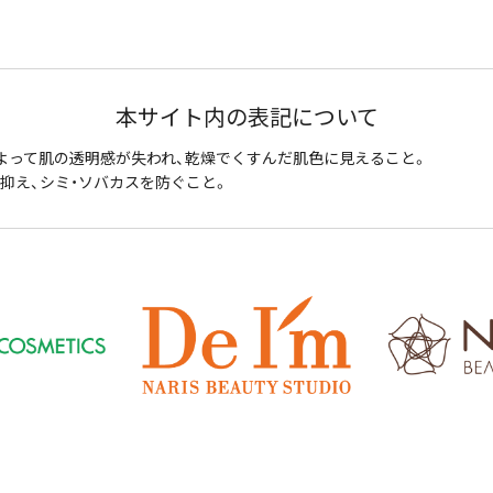
本サイト内の表記について
よって肌の透明感が失われ、乾燥でくすんだ肌色に見えること。
抑え、シミ・ソバカスを防ぐこと。