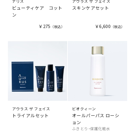
ナリス
アウラス ザ フェイス
ビューティケア コット
スキンケアセット
ン
￥275
￥6,600
アウラス ザ フェイス
ビオクィーン
トライアルセット
オールパーパス ローシ
ョン
ふきとり・保護化粧水