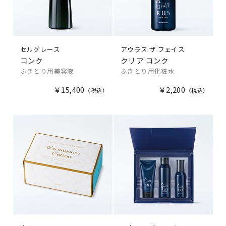
セルグレース
アウラス ザ フェイス
コンク
クリア コンク
ふきとり用美容液
ふきとり用化粧水
￥15,400
￥2,200