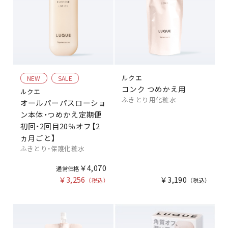
ルクエ
NEW
SALE
コンク つめかえ用
ルクエ
ふきとり用化粧水
オールパーパスローショ
ン本体・つめかえ定期便
初回・2回目20％オフ【2
ヵ月ごと】
ふきとり・保護化粧水
￥4,070
￥3,256
￥3,190