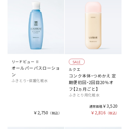
リードビュー Ⅱ
SALE
オールパーパスローショ
ルクエ
ン
コンク本体・つめかえ 定
ふきとり・保護化粧水
期便初回・2回目20％オ
フ【2ヵ月ごと】
ふきとり用化粧水
￥3,520
￥2,750
￥2,816