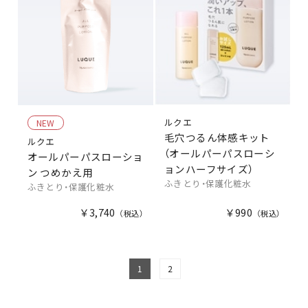
ルクエ
NEW
毛穴つるん体感キット
ルクエ
（オールパーパスローシ
オールパーパスローショ
ョンハーフサイズ）
ン つめかえ用
ふきとり・保護化粧水
ふきとり・保護化粧水
￥3,740
￥990
1
2