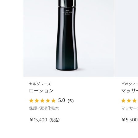
セルグレース
ビオクィ
ローション
マッサ
5.0
（5）
保護・保湿化粧水
マッサー
￥15,400
￥5,500