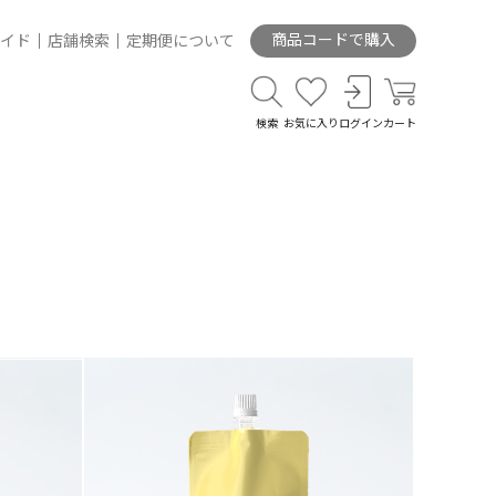
商品コードで購入
イド
店舗検索
定期便について
検索
お気に入り
ログイン
カート