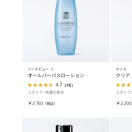
リードビュー Ⅱ
ナリス
オールパーパスローション
クリア
4.7
（15）
ふきとり・保護化粧水
ふきとり
￥2,750
￥2,200