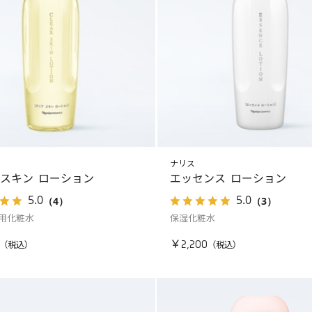
ナリス
 スキン ローション
エッセンス ローション
5.0
5.0
（4）
（3）
用化粧水
保湿化粧水
￥2,200