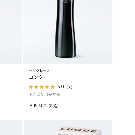
セルグレース
コンク
5.0
（7）
ふきとり用美容液
￥15,400