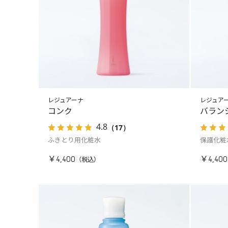
レジュアーナ
レジュア
コンク
バラン
4.8
（17）
ふきとり用化粧水
保護化粧
￥4,400
￥4,400