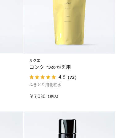
ルクエ
コンク つめかえ用
4.8
（73）
ふきとり用化粧水
￥3,080