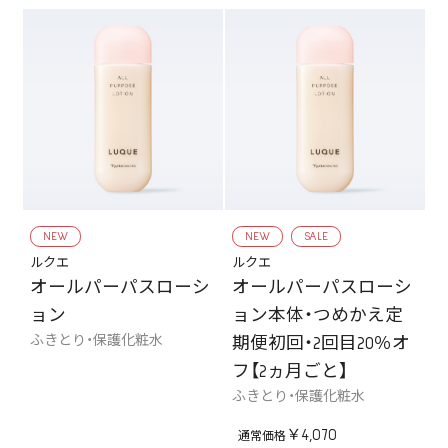
NEW
NEW
SALE
ルクエ
ルクエ
オールパーパスローシ
オールパーパスローシ
ョン
ョン本体・つめかえ定
ふきとり・保護化粧水
期便初回・2回目20％オ
フ【2ヵ月ごと】
ふきとり・保護化粧水
￥4,070