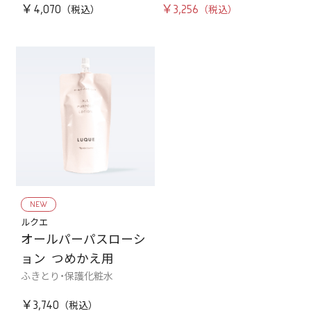
￥4,070
￥3,256
NEW
ルクエ
オールパーパスローシ
ョン つめかえ用
ふきとり・保護化粧水
￥3,740