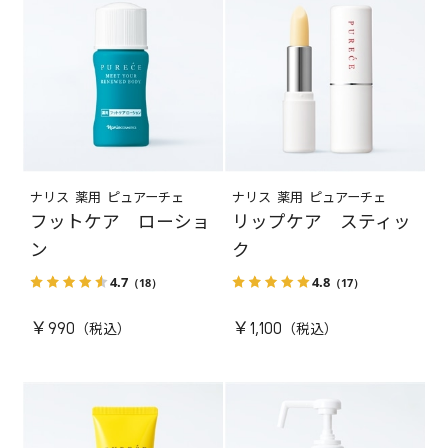
ナリス 薬用 ピュアーチェ
ナリス 薬用 ピュアーチェ
フットケア ローショ
リップケア スティッ
ン
ク
4.7
4.8
（18）
（17）
￥990
￥1,100