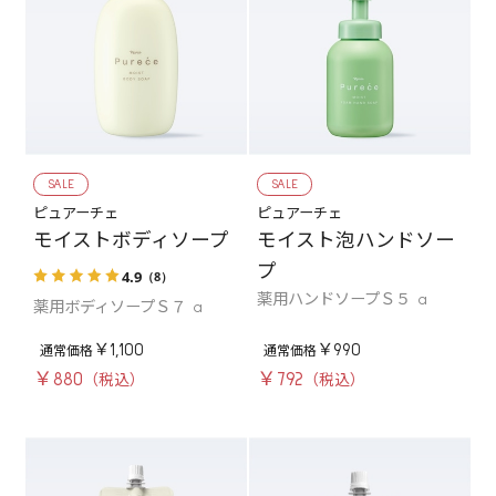
SALE
SALE
ピュアーチェ
ピュアーチェ
モイストボディソープ
モイスト泡ハンドソー
プ
4.9
（8）
薬用ハンドソープＳ５ a
薬用ボディソープＳ７ a
￥1,100
￥990
￥880
￥792