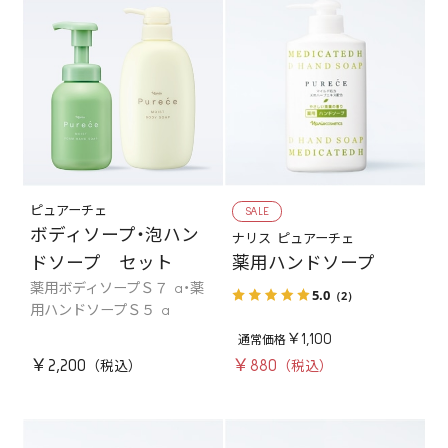
ピュアーチェ
SALE
ボディソープ・泡ハン
ナリス ピュアーチェ
薬用ハンドソープ
ドソープ セット
薬用ボディソープＳ７ a・薬
5.0
（2）
用ハンドソープＳ５ a
￥1,100
￥2,200
￥880