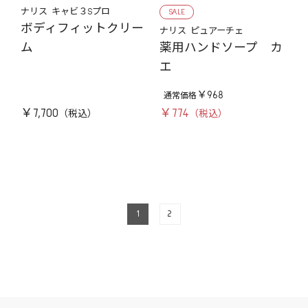
ナリス キャビ３Sプロ
SALE
ボディフィットクリー
ナリス ピュアーチェ
薬用ハンドソープ カ
ム
エ
￥968
￥7,700
￥774
1
2