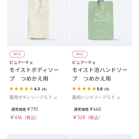
SALE
SALE
ピュアーチェ
ピュアーチェ
モイストボディソー
モイスト泡ハンドソー
プ つめかえ用
プ つめかえ用
4.3
5.0
（4）
（3）
薬用ボディソープＳ７ a
薬用ハンドソープＳ５ a
￥770
￥660
￥616
￥528