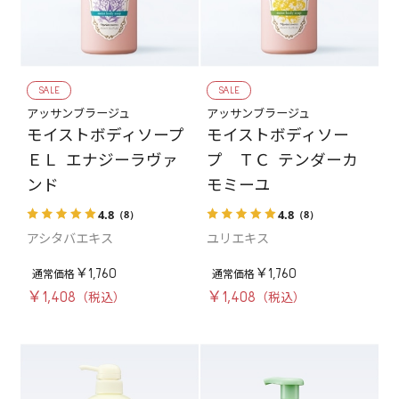
SALE
SALE
アッサンブラージュ
アッサンブラージュ
モイストボディソープ
モイストボディソー
ＥＬ エナジーラヴァ
プ ＴＣ テンダーカ
ンド
モミーユ
4.8
4.8
（8）
（8）
アシタバエキス
ユリエキス
￥1,760
￥1,760
￥1,408
￥1,408