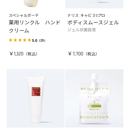
スペシャルボーテ
ナリス キャビ３Sプロ
薬用リンクル ハンド
ボディスムースジェル
ジェル状美容液
クリーム
5.0
（25）
￥1,320
￥7,700