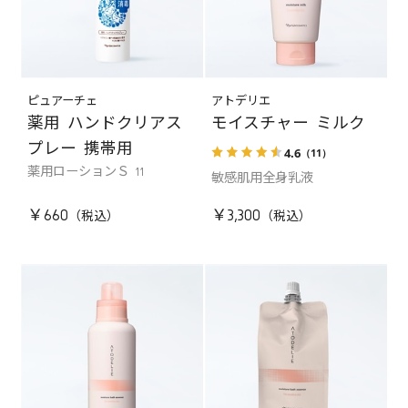
ピュアーチェ
アトデリエ
薬用 ハンドクリアス
モイスチャー ミルク
プレー 携帯用
4.6
（11）
薬用ローションＳ 11
敏感肌用全身乳液
￥660
￥3,300