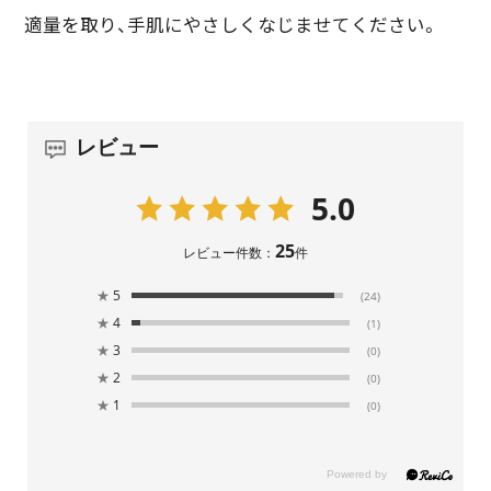
適量を取り、手肌にやさしくなじませてください。
レビュー
5.0
25
レビュー件数：
件
★
5
(24)
★
4
(1)
★
3
(0)
★
2
(0)
★
1
(0)