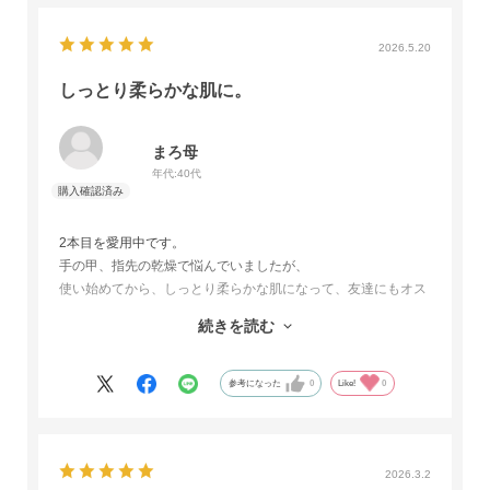
2026.5.20
しっとり柔らかな肌に。
まろ母
年代:
40代
2本目を愛用中です。
手の甲、指先の乾燥で悩んでいましたが、
使い始めてから、しっとり柔らかな肌になって、友達にもオス
スメしてます。
続きを読む
この価格でこの品質は、他にはないと思います。
これからも使い続けます！
参考になった
0
Like!
0
2026.3.2