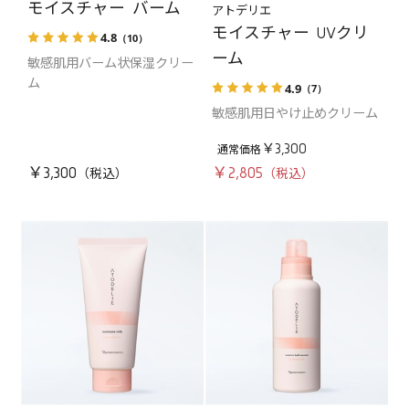
モイスチャー バーム
アトデリエ
モイスチャー UVクリ
4.8
（10）
ーム
敏感肌用バーム状保湿クリー
ム
4.9
（7）
敏感肌用日やけ止めクリーム
￥3,300
￥3,300
￥2,805