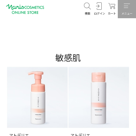
検索
ログイン
カート
メニュー
敏感肌
アトデリエ
アトデリエ