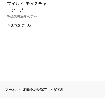
マイルド モイスチャ
ーソープ
敏感肌用全身洗浄料
￥2,750
ホーム
>
お悩みから探す
>
敏感肌