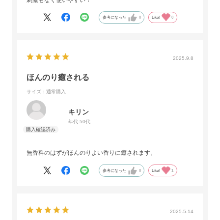
参考になった
0
Like!
0
2025.9.8
ほんのり癒される
サイズ：通常購入
キリン
年代:
50代
無香料のはずがほんのりよい香りに癒されます。
参考になった
0
Like!
1
2025.5.14