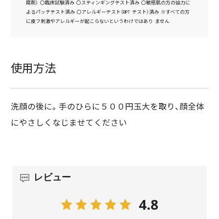
腐剤） 〇臨床試験済み 〇スティンギングテスト済み 〇敏感肌の方の協力に
よるパッチテスト済み 〇アレルギーテスト（RIPT テスト）済み ※すべての方
に皮フ刺激やアレルギーが起こらないというわけではあり ません
使用方法
洗顔の後に。手のひらに５００円玉大を取り、顔全体
にやさしくなじませてください
レビュー
4.8