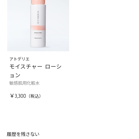
アトデリエ
モイスチャー ローシ
ョン
敏感肌用化粧水
￥3,300
履歴を残さない