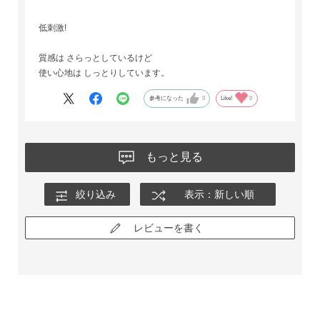
低刺激!
質感は さらっとしているけど
使い心地は しっとりしています。
参考になった
0
Like!
0
もっと見る
絞り込み
表示：新しい順
レビューを書く