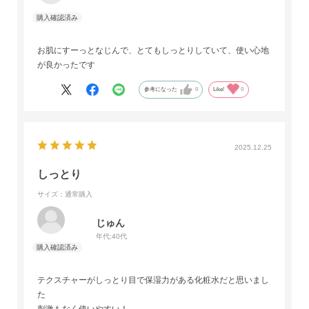
お肌にすーっとなじんで、とてもしっとりしていて、使い心地
が良かったです
参考になった
0
Like!
0
2025.12.25
しっとり
サイズ：通常購入
じゅん
年代:
40代
テクスチャーがしっとり目で保湿力がある化粧水だと思いまし
た
刺激もなく使いやすい！