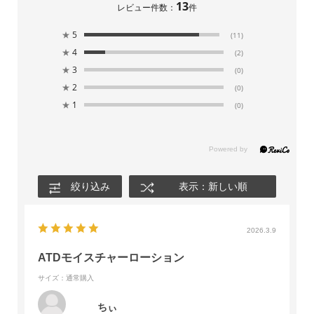
13
レビュー件数：
件
★
5
(11)
★
4
(2)
★
3
(0)
★
2
(0)
★
1
(0)
絞り込み
表示：新しい順
2026.3.9
ATDモイスチャーローション
サイズ：通常購入
ちぃ