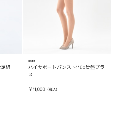
Befit
2足組
ハイサポートパンスト140d骨盤プラ
ス
￥11,000