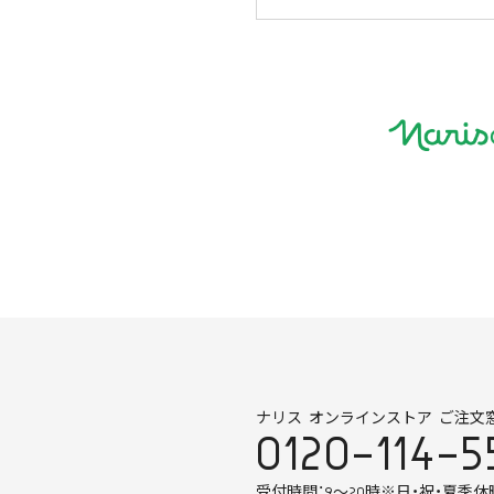
ナリス オンラインストア ご注文
0120-114-5
受付時間：9～20時
※日・祝・夏季休