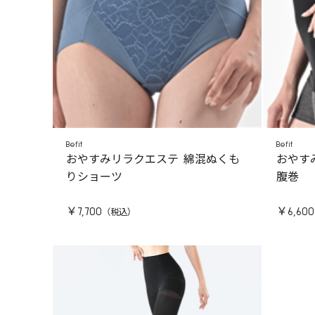
Befit
Befit
おやすみリラクエステ 綿混ぬくも
おやす
りショーツ
腹巻
￥7,700
￥6,600