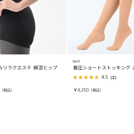
Befit
みリラクエステ 綿混ヒップ
着圧ショートストッキング 
4.5
（2）
￥8,250