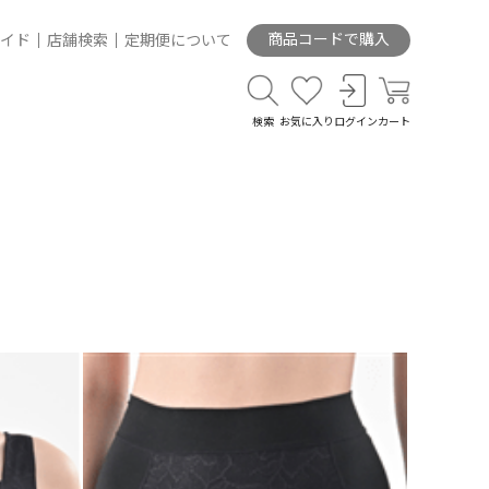
商品コードで購入
イド
店舗検索
定期便について
検索
お気に入り
ログイン
カート