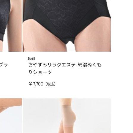
Befit
ブラ
おやすみリラクエステ 綿混ぬくも
りショーツ
￥7,700