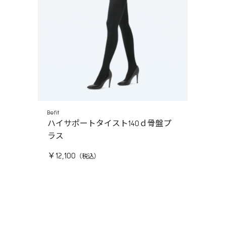
Befit
ハイサポートタイスト140ｄ骨盤プ
ラス
￥12,100