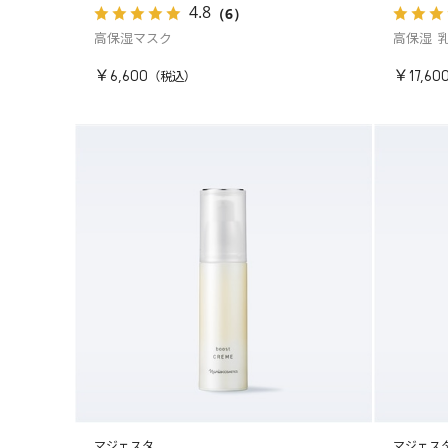
4.8
（6）
高保湿マスク
高保湿 
￥6,600
￥17,60
マジェスタ
マジェス