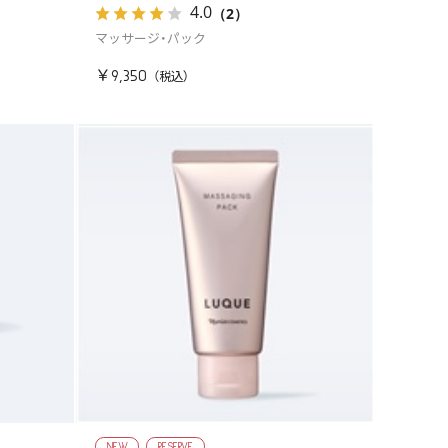
4.0
（2）
マッサージ・パック
￥9,350
NEW
RESERVE