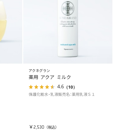
アクネグラン
薬用 アクア ミルク
4.6
（10）
保護化粧水・乳液販売名：薬用乳液Ｓ１
￥2,530