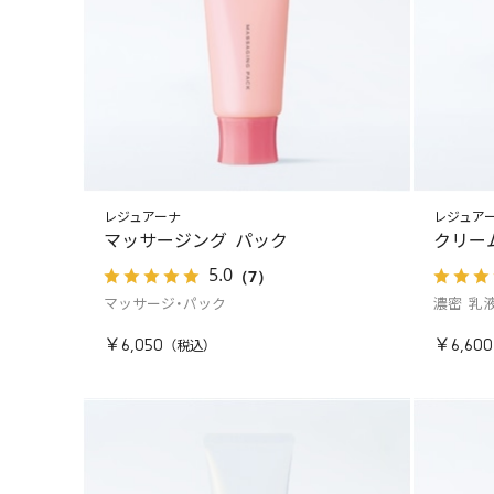
レジュアーナ
レジュア
マッサージング パック
クリー
5.0
（7）
マッサージ・パック
濃密 乳
￥6,050
￥6,600