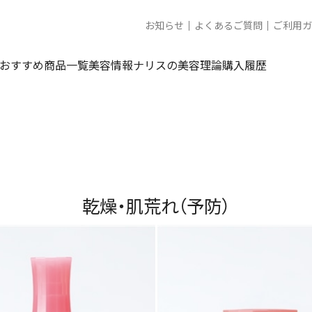
お知らせ
よくあるご質問
ご利用ガ
おすすめ商品一覧
美容情報
ナリスの美容理論
購入履歴
乾燥・肌荒れ（予防）