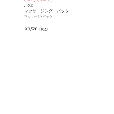
ルクエ
マッサージング パック
マッサージ・パック
￥3,520