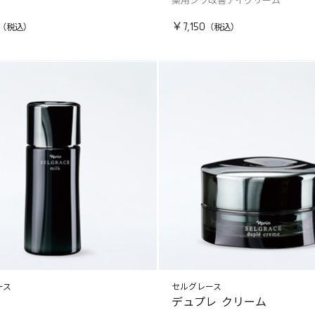
薬用シワ改善アイクリーム
￥7,150
ース
セルグレース
デュプレ クリーム