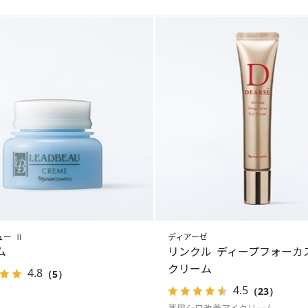
ュー Ⅱ
ディアーゼ
ム
リンクル ディープフォーカ
クリーム
4.8
（5）
4.5
（23）