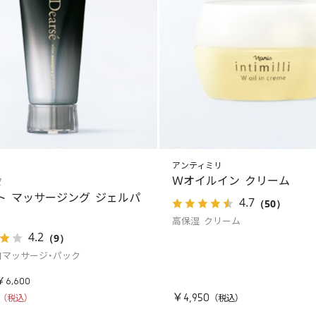
アンティミリ
Ｗオイルイン クリーム
ゼ
ト マッサージング ジェルパ
4.7
（50）
高保湿 クリーム
4.2
（9）
白マッサージ・パック
￥6,600
￥4,950