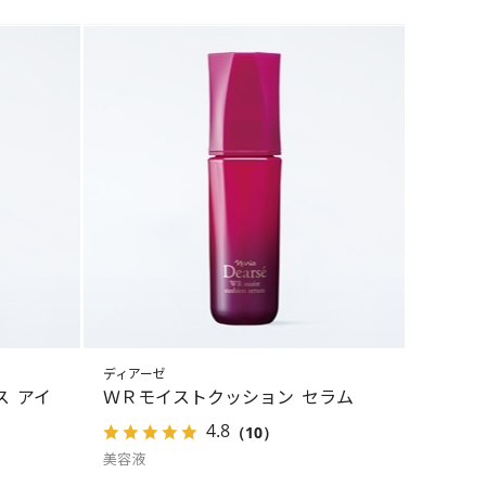
ディアーゼ
ス アイ
ＷＲモイストクッション セラム
4.8
（10）
美容液