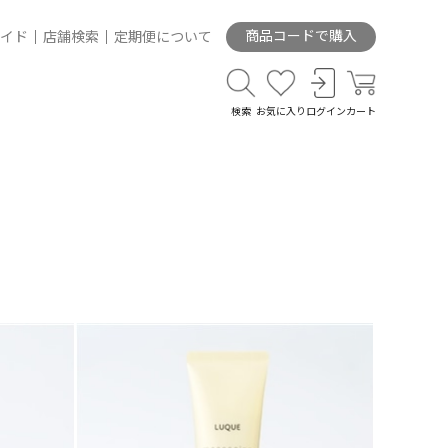
商品コードで購入
イド
店舗検索
定期便について
検索
お気に入り
ログイン
カート