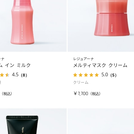
ーナ
レジュアーナ
ム イン ミルク
メルティマスク クリーム
4.5
5.0
（8）
（5）
液
クリーム
￥7,700