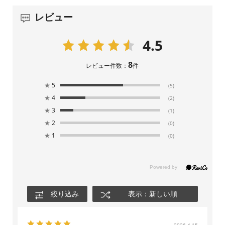
レビュー
4.5
8
レビュー件数：
件
★
5
(5)
★
4
(2)
★
3
(1)
★
2
(0)
★
1
(0)
絞り込み
表示：新しい順