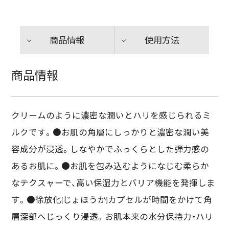
商品情報
使用方法
商品情報
クリームのように濃密な潤いとハリを感じられるミ
ルクです。●お肌の角層にしっかりと濃密な潤い美
容成分が浸透。しなやかでふっくらとした弾力感の
あるお肌に。●お肌を包み込むようになじむ柔らか
なテクスャーで、高い保湿力とバリア機能を発揮しま
す。●徐放化(じょほうか)カプセルが時間をかけて角
層深部へじっくり浸透。お肌本来の水分保持力・ハリ