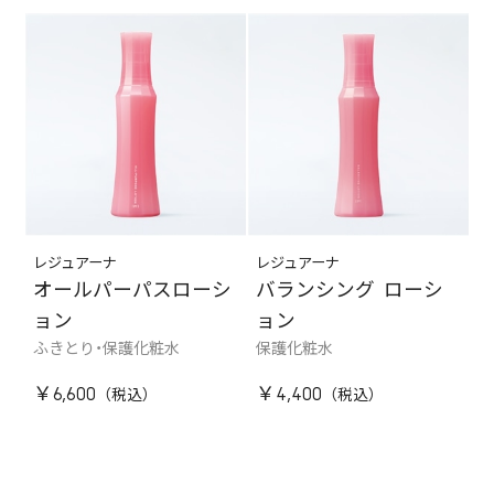
レジュアーナ
レジュアーナ
オールパーパスローシ
バランシング ローシ
ョン
ョン
ふきとり・保護化粧水
保護化粧水
￥6,600
￥4,400