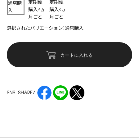
定期便
定期便
通常購
購入2ヵ
購入3ヵ
入
月ごと
月ごと
選択されたバリエーション：通常購入
カートに入れる
SNS SHARE/