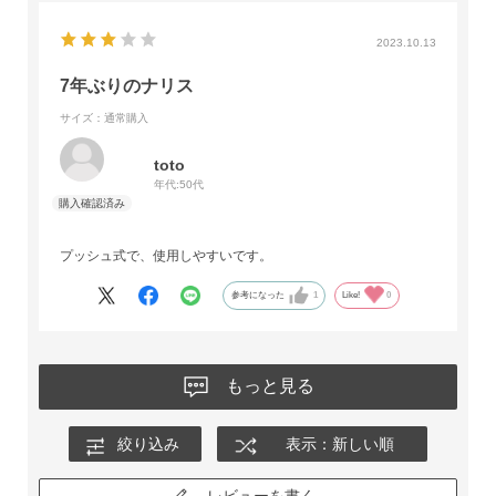
2023.10.13
7年ぶりのナリス
サイズ：通常購入
toto
年代:
50代
プッシュ式で、使用しやすいです。
参考になった
1
Like!
0
もっと見る
絞り込み
表示：新しい順
レビューを書く