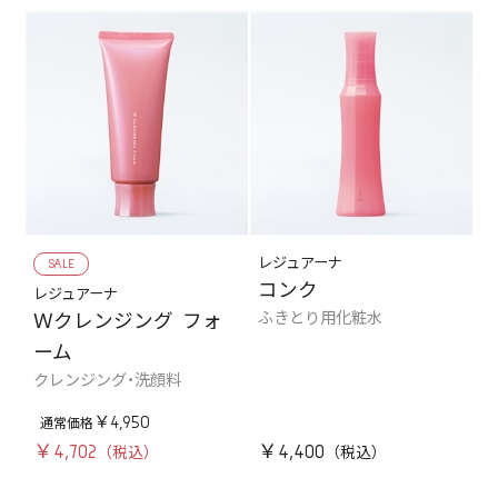
SALE
レジュアーナ
コンク
レジュアーナ
ふきとり用化粧水
Ｗクレンジング フォ
ーム
クレンジング・洗顔料
￥4,950
￥4,702
￥4,400