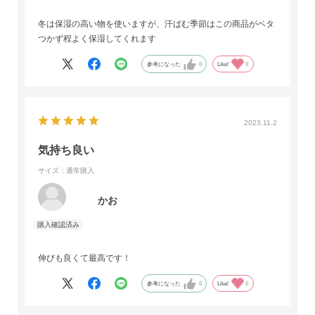
冬は保湿の高い物を使いますが、汗ばむ季節はこの商品がベタ
つかず程よく保湿してくれます
参考になった
0
Like!
0
2023.11.2
気持ち良い
サイズ：通常購入
かお
伸びも良くて最高です！
参考になった
0
Like!
0