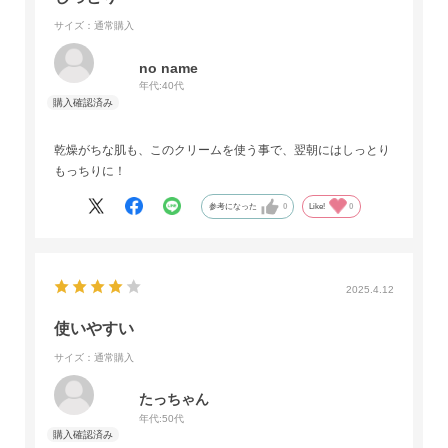
サイズ：通常購入
no name
年代:
40代
乾燥がちな肌も、このクリームを使う事で、翌朝にはしっとり
もっちりに！
参考になった
0
Like!
0
2025.4.12
使いやすい
サイズ：通常購入
たっちゃん
年代:
50代