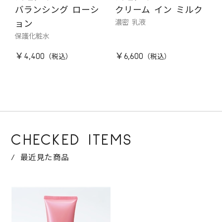
バランシング ローシ
クリーム イン ミルク
濃密 乳液
ョン
保護化粧水
￥4,400
￥6,600
CHECKED ITEMS
最近見た商品