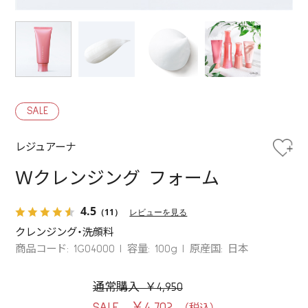
SALE
レジュアーナ
Ｗクレンジング フォーム
4.5
（11）
レビューを見る
クレンジング・洗顔料
商品コード: 1G04000
容量: 100g
原産国: 日本
通常購入 ￥4,950
￥4,702