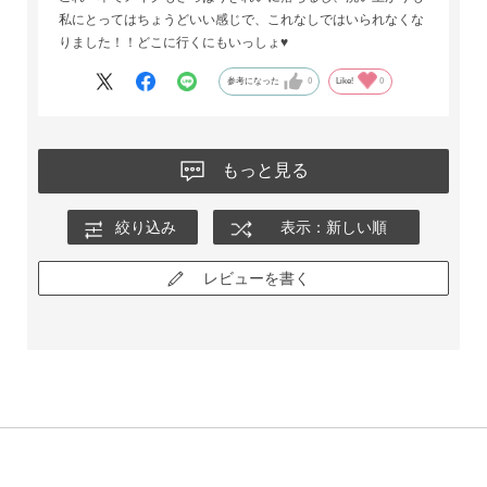
私にとってはちょうどいい感じで、これなしではいられなくな
りました！！どこに行くにもいっしょ♥️
参考になった
0
Like!
0
もっと見る
絞り込み
表示：新しい順
レビューを書く