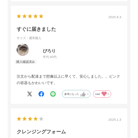
2025.8.3
すぐに届きました
サイズ：通常購入
ぴろり
年代:
40代
注文から配達まで想像以上に早くて、安心しました。。ピンク
の容器もかわいいです。
参考になった
1
Like!
0
2025.1.3
クレンジングフォーム