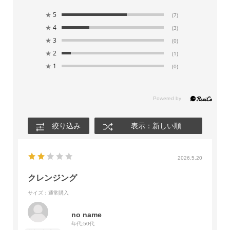
★
5
(7)
★
4
(3)
★
3
(0)
★
2
(1)
★
1
(0)
絞り込み
表示：新しい順
2026.5.20
クレンジング
サイズ：通常購入
no name
年代:
50代