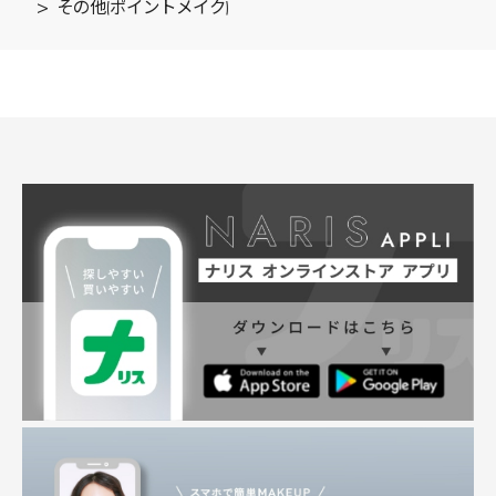
>
その他(ポイントメイク)