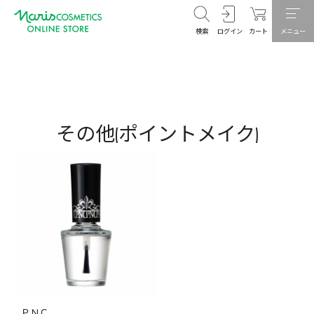
検索
ログイン
カート
メニュー
その他(ポイントメイク)
ＰＮＣ