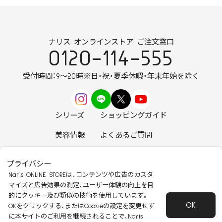
ナリス オンラインストア ご注文窓口
0120-114-555
受付時間：9～20時
※日・祝・夏季休暇・年末年始を除く
シリーズ
ショッピングガイド
美容情報
よくあるご質問
お知らせ
お問い合わせ
プライバシー
Naris ONLINE STOREは、コンテンツや広告のカスタ
マイズと広告効果の測定、ユーザー体験の向上を目
的にクッキー及び類似の技術を使用しています。
OK
安心して安全にご使用いただくために
OKをクリックする、またはCookieの設定を変更せず
に本サイトのご利用を継続されることで、Naris
特定商取引法に基づく表記
会社概要