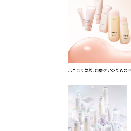
ふきとり体験、角層ケアのための