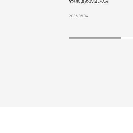
2026年、夏のUV追い込み
2026.08.04