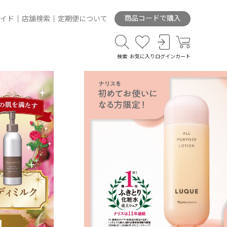
商品コードで購入
イド
店舗検索
定期便について
検索
お気に入り
ログイン
カート