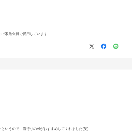
ので家族全員で愛用しています
というので、流行りのAIがおすすめしてくれました(笑)