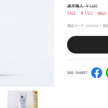
通常購入 ￥1,320
￥1,122
商品コード: 3N05000
容量
SNS SHARE/