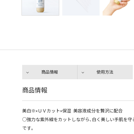
商品情報
使用方法
商品情報
美白※×ＵＶカット×保湿 美容液成分を贅沢に配合
○強力な紫外線をカットしながら、白く美しい手肌を守
です。