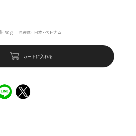
: 50ｇ
原産国: 日本・ベトナム
カートに入れる