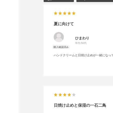
夏に向けて
ひまわり
年代:
50代
ハンドクリームと日焼け止めが一緒になっ
日焼け止めと保湿の一石二鳥