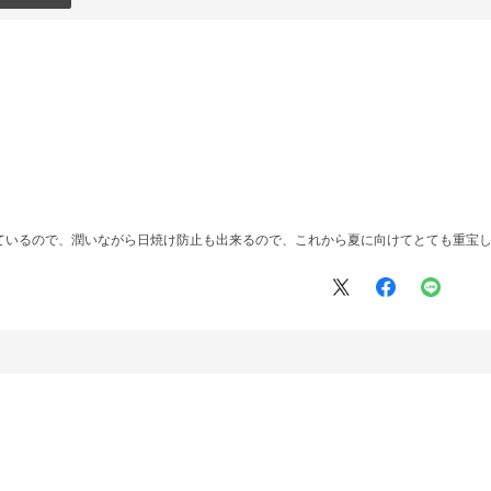
ているので、潤いながら日焼け防止も出来るので、これから夏に向けてとても重宝