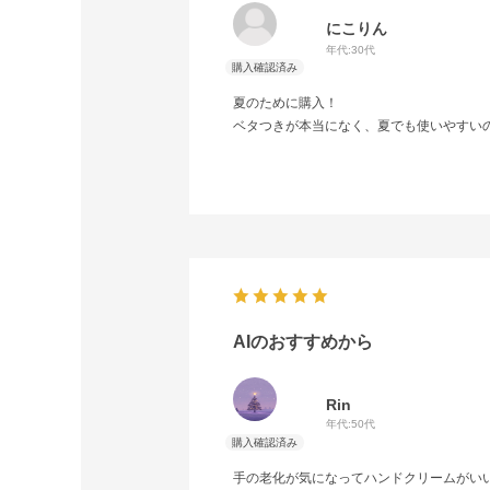
にこりん
年代:
30代
夏のために購入！
ベタつきが本当になく、夏でも使いやすい
AIのおすすめから
Rin
年代:
50代
手の老化が気になってハンドクリームがいい