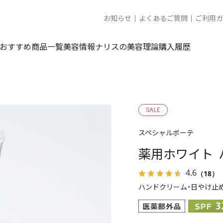
お知らせ
よくあるご質問
ご利用ガ
おすすめ商品一覧
美容情報
ナリスの美容理論
購入履歴
SALE
スペシャルボーテ
薬用ホワイト 
4.6
（18）
ハンドクリーム・日やけ止