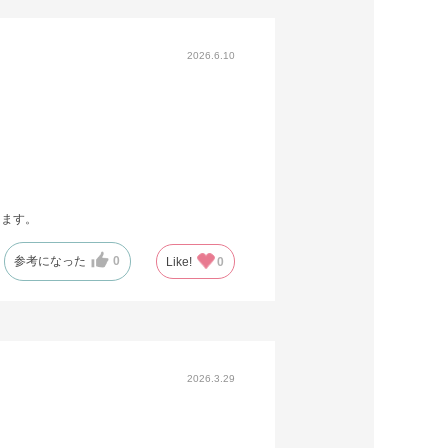
2026.6.10
します。
参考になった
0
Like!
0
2026.3.29