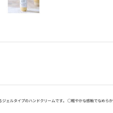
るジェルタイプのハンドクリームです。 ○軽やかな感触でなめらか