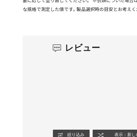
要に応じて塗り直してください。 ※衣類についた場合
な規格で測定した値です。製品選択時の目安とお考えく
レビュー
絞り込み
表示：新し