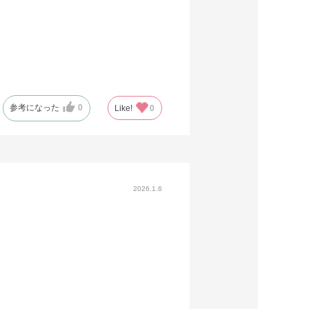
参考になった
0
Like!
0
2026.1.6