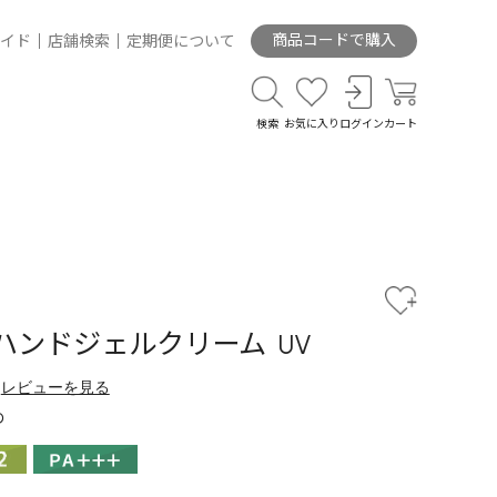
商品コードで購入
イド
店舗検索
定期便について
検索
お気に入り
ログイン
カート
ハンドジェルクリーム UV
レビューを見る
め