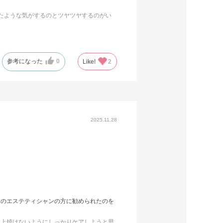
たような気がするのとツヤツヤするのがい
参考になった
0
Like!
2
2025.11.28
スのエステティシャンの方に勧められたのを
以上焼けないようにしっかりケアしようと思