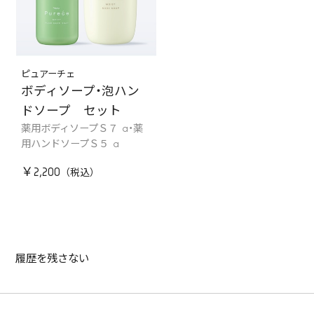
ピュアーチェ
ボディソープ・泡ハン
ドソープ セット
薬用ボディソープＳ７ a・薬
用ハンドソープＳ５ a
￥2,200
履歴を残さない