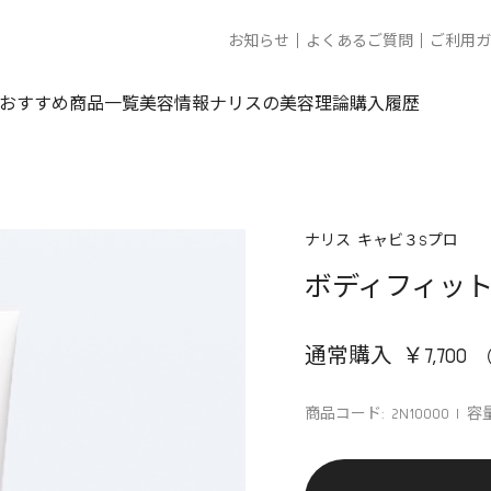
お知らせ
よくあるご質問
ご利用ガ
おすすめ商品一覧
美容情報
ナリスの美容理論
購入履歴
ナリス キャビ３Sプロ
ボディフィッ
通常購入 ￥7,700
商品コード: 2N10000
容量