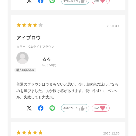
参考になった
0
Like!
0
2026.3.1
アイブロウ
カラー：01:ライトブラウン
るる
年代:
50代
普通のブラウンはつまらないと思い、少し山吹色の涼しげなも
のを選びました。あか抜け感があります。使いやすい、ペンシ
ル。失敗しても大丈夫、
参考になった
0
Like!
0
2025.12.30