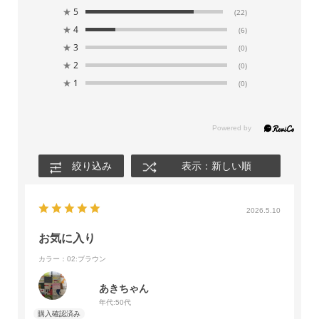
★
5
(22)
★
4
(6)
★
3
(0)
★
2
(0)
★
1
(0)
絞り込み
表示：新しい順
2026.5.10
お気に入り
カラー：02:ブラウン
あきちゃん
年代:
50代