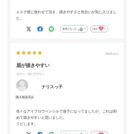
エステ後に使わせて頂き、描きやすさと色合いが気に入りまし
た。
参考になった
0
Like!
0
2026.4.4
眉が描きやすい
カラー：02:ブラウン
ナリスっ子
色々なアイブロウペンシルで迷子になってましたが、これは初
めて描きやすいと思いました。
リピします。