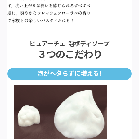
ピュアーチェ 泡ボディソープ
３つのこだわり
泡がヘタらずに増える！