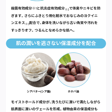
殺菌有効成分※1と抗炎症有効成分
で体臭やニキビを防
※2
ぎます。さらにふきとり用化粧水でおなじみのヨクイニ
ンエキス
配合で、身体を洗いながら古い角質や汚れを
※3
すっきりオフ。つるんとなめらかな肌へ。
肌の潤いを逃さない保湿成分を配合
モイストホールド成分が、洗うたびに潤いで満たしながら
肌表面に潤いのヴェールを形成。植物由来の保湿成分も