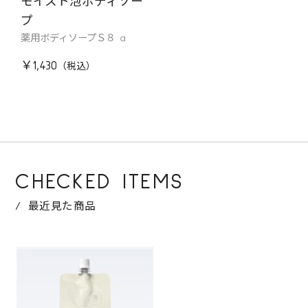
モイスト泡ボディソー
プ
薬用ボディソープＳ８ a
￥1,430
CHECKED ITEMS
最近見た商品