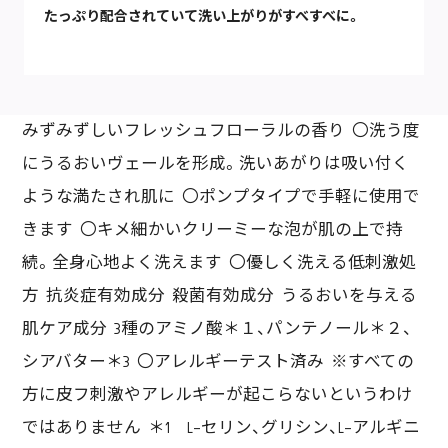
たっぷり配合されていて洗い上がりがすべすべに。
みずみずしいフレッシュフローラルの香り 〇洗う度
にうるおいヴェールを形成。洗いあがりは吸い付く
ような満たされ肌に 〇ポンプタイプで手軽に使用で
きます 〇キメ細かいクリーミーな泡が肌の上で持
続。全身心地よく洗えます 〇優しく洗える低刺激処
方 抗炎症有効成分 殺菌有効成分 うるおいを与える
肌ケア成分 3種のアミノ酸＊１、パンテノール＊２、
シアバター＊3 〇アレルギーテスト済み ※すべての
方に皮フ刺激やアレルギーが起こらないというわけ
ではありません ＊1 L-セリン、グリシン、L-アルギニ