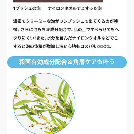
濃密でクリーミーな泡がワンプッシュで出てくるのが特
徴。さらに泡もちUP成分配合で、肌の上ですべらせてもヘ
タりにくい！また、水分を含んだナイロンタオルなどでこ
すると泡の体積が増加し洗い心地もコスパもGOOD。
殺菌有効成分配合＆角層ケアも叶う