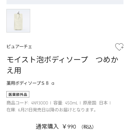
ピュアーチェ
モイスト泡ボディソープ つめか
え用
薬用ボディソープＳ８ a
商品コード: 4N93000
容量: 450mL
原産国: 日本
在庫: 6月21日発売日以降のお届けとなります。
通常購入 ￥990