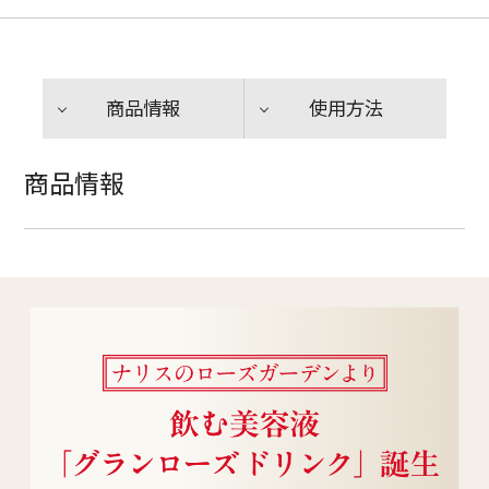
商品情報
使用方法
商品情報