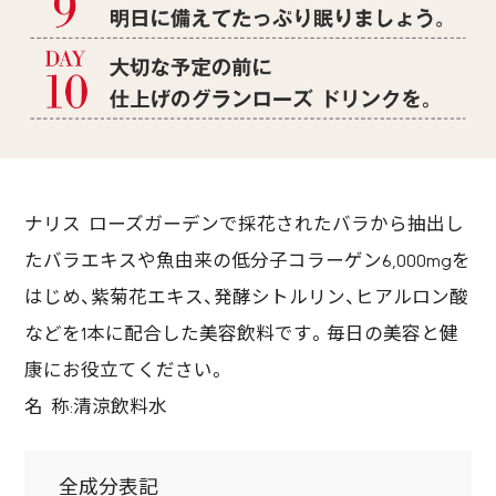
ナリス ローズガーデンで採花されたバラから抽出し
たバラエキスや魚由来の低分子コラーゲン6,000mgを
はじめ、紫菊花エキス、発酵シトルリン、ヒアルロン酸
などを1本に配合した美容飲料です。毎日の美容と健
康にお役立てください。
名 称:清涼飲料水
全成分表記