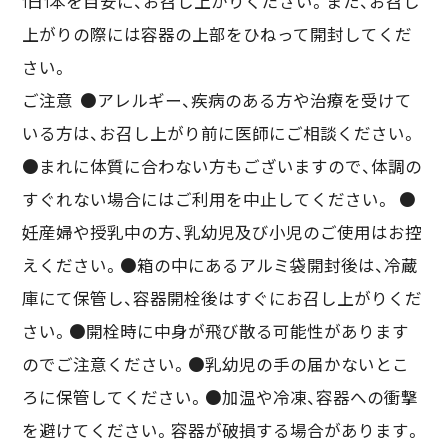
1日1本を目安に、お召し上がりください。また、お召し
上がりの際には容器の上部をひねって開封してくだ
さい。
ご注意 ●アレルギー、疾病のある方や治療を受けて
いる方は、お召し上がり前に医師にご相談ください。
●まれに体質に合わない方もございますので、体調の
すぐれない場合にはご利用を中止してください。 ●
妊産婦や授乳中の方、乳幼児及び小児のご使用はお控
えください。●箱の中にあるアルミ袋開封後は、冷蔵
庫にて保管し、容器開栓後はすぐにお召し上がりくだ
さい。●開栓時に中身が飛び散る可能性があります
のでご注意ください。●乳幼児の手の届かないとこ
ろに保管してください。●加温や冷凍、容器への衝撃
を避けてください。容器が破損する場合があります。