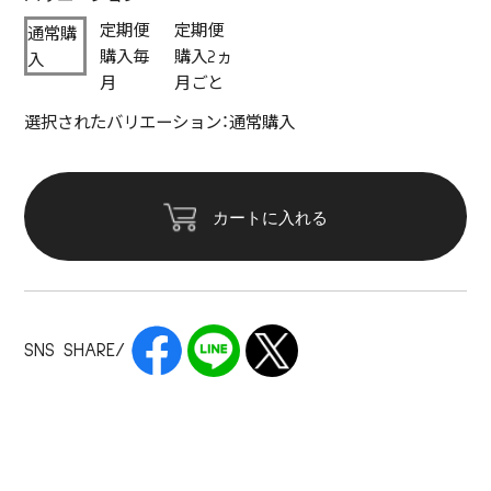
定期便
定期便
通常購
購入毎
購入2ヵ
入
月
月ごと
選択されたバリエーション：通常購入
カートに入れる
SNS SHARE/