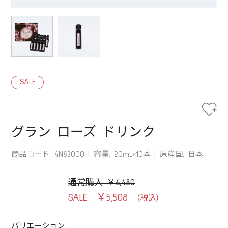
SALE
グラン ローズ ドリンク
商品コード: 4N83000
容量: 20mL×10本
原産国: 日本
通常購入 ￥6,480
￥5,508
バリエーション