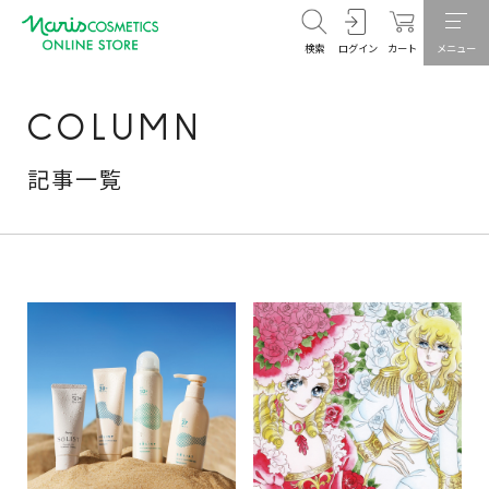
検索
ログイン
カート
メニュー
COLUMN
記事一覧