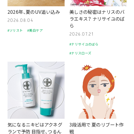
2026年、夏のUV追い込み
美しさの秘密はナリスのバ
ラエキス？ ナリサイユのば
2026.08.04
ら
#ソリスト
#美白ケア
2026.07.21
#ナリサイユのばら
#ナリスローズ
気になるニキビはアクネグ
3段活用で 夏のリブート作
ランで予防 目指せ、つるん
戦