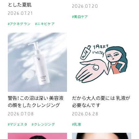
とした夏肌
2026.07.20
2026.07.21
#美白ケア
#アクネグラン
#ニキビケア
警告！この沼は深い 美容液
だから大人の夏には 乳液が
の顔をしたクレンジング
必要なんです
2026.07.08
2026.06.28
#マジェスタ
#クレンジング
#乳液