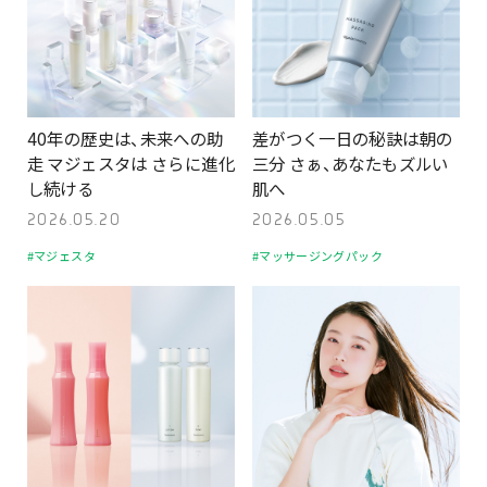
40年の歴史は、未来への助
差がつく一日の秘訣は朝の
走 マジェスタは さらに進化
三分 さぁ、あなたもズルい
し続ける
肌へ
2026.05.20
2026.05.05
#マジェスタ
#マッサージングパック