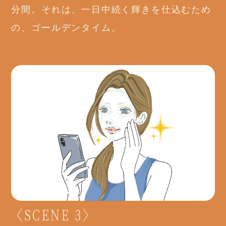
分間。それは、一日中続く輝きを仕込むため
の、ゴールデンタイム。
〈SCENE 3〉