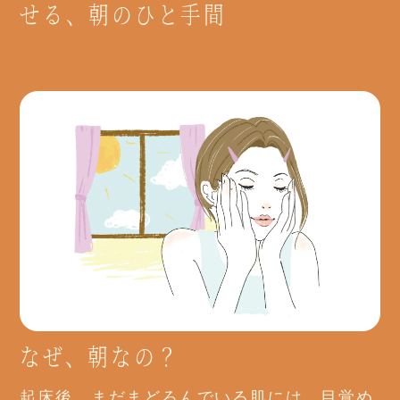
せる、朝のひと手間
なぜ、朝なの？
起床後、まだまどろんでいる肌には、目覚め