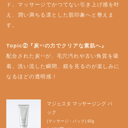
ド。マッサージでかつてない引き上げ感を叶
え、潤い満ちる凛とした肌印象へと整えま
す。
Topic②『炭
の力でクリアな素肌へ』
※2
配合された炭
が、毛穴汚れや古い角質を吸
※2
着。洗い流した瞬間、鏡を見るのが楽しみに
なるほどの透明感！
マジェスタ マッサージング パ
ック
(マッサージ・パック) 80g