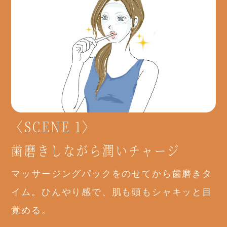
〈SCENE 1〉
歯磨きしながら潤いチャージ
マッサージングパックをのせてから歯磨きタ
イム。ひんやり感で、肌も頭もシャキッと目
覚める。