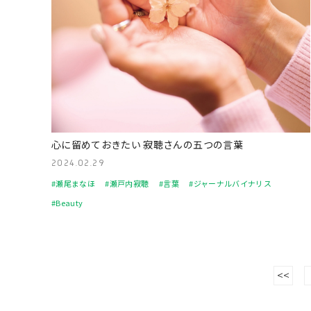
心に留めておきたい 寂聴さんの五つの言葉
2024.02.29
#瀬尾まなほ
#瀬戸内寂聴
#言葉
#ジャーナルバイナリス
#Beauty
<<