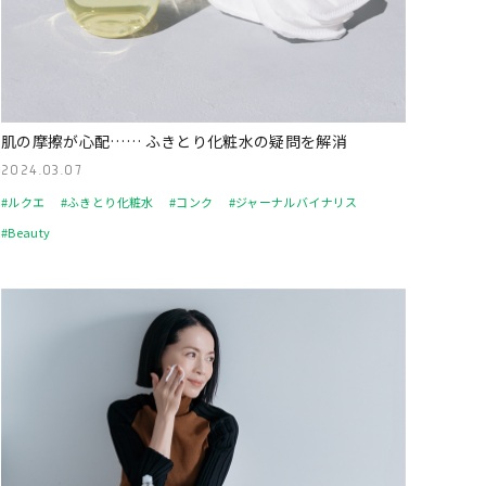
肌の摩擦が心配…… ふきとり化粧水の疑問を解消
2024.03.07
#ルクエ
#ふきとり化粧水
#コンク
#ジャーナルバイナリス
#Beauty