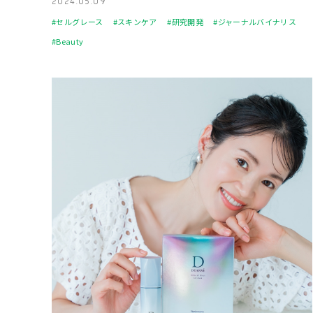
2024.05.09
#セルグレース
#スキンケア
#研究開発
#ジャーナルバイナリス
#Beauty