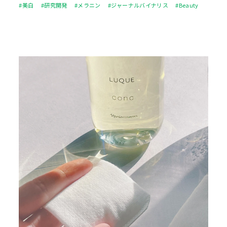
#美白
#研究開発
#メラニン
#ジャーナルバイナリス
#Beauty