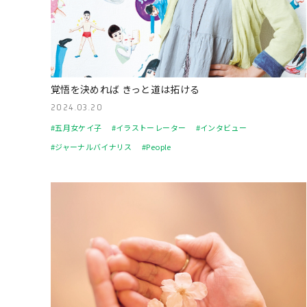
覚悟を決めれば きっと道は拓ける
2024.03.20
#五月女ケイ子
#イラストーレーター
#インタビュー
#ジャーナルバイナリス
#People