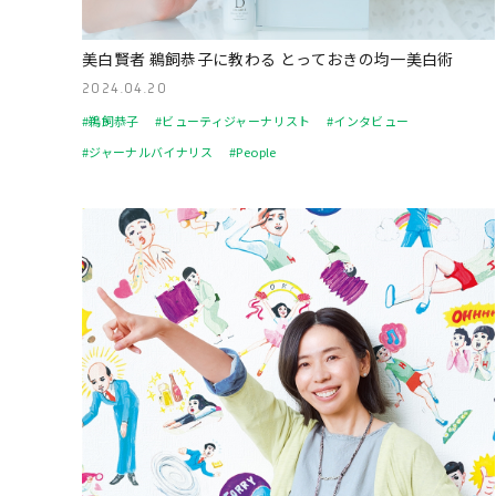
美白賢者 鵜飼恭子に教わる とっておきの均一美白術
2024.04.20
#鵜飼恭子
#ビューティジャーナリスト
#インタビュー
#ジャーナルバイナリス
#People