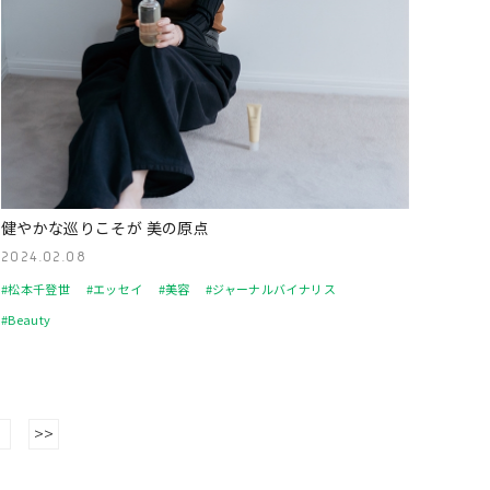
健やかな巡りこそが 美の原点
2024.02.08
#松本千登世
#エッセイ
#美容
#ジャーナルバイナリス
#Beauty
>
>>