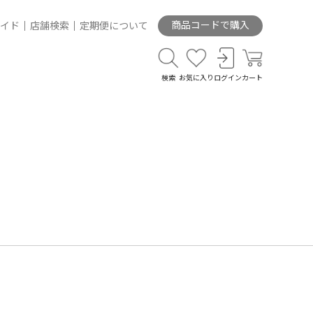
商品コードで購入
イド
店舗検索
定期便について
検索
お気に入り
ログイン
カート