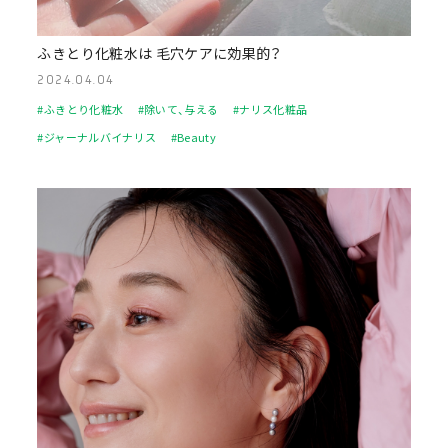
ふきとり化粧水は 毛穴ケアに効果的？
2024.04.04
#ふきとり化粧水
#除いて、与える
#ナリス化粧品
#ジャーナルバイナリス
#Beauty