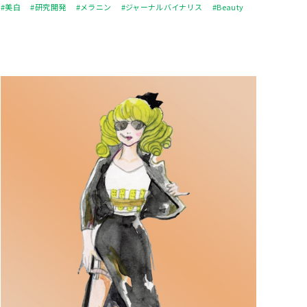
#美白
#研究開発
#メラニン
#ジャーナルバイナリス
#Beauty