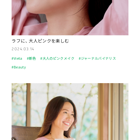
ラフに、 大人ピンクを楽しむ
2024.03.14
#Vieta
#新色
#大人のピンクメイク
#ジャーナルバイナリス
#Beauty