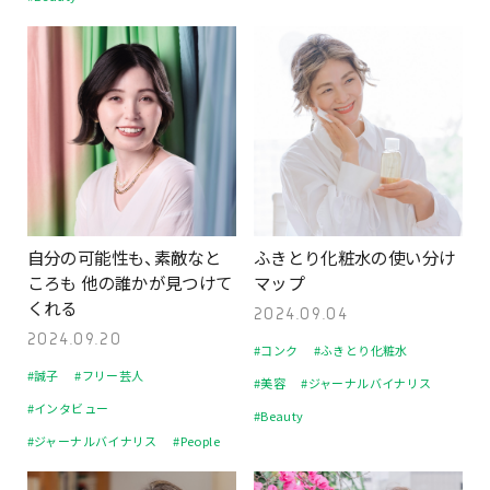
自分の可能性も、素敵なと
ふきとり化粧水の使い分け
ころも 他の誰かが見つけて
マップ
くれる
2024.09.04
2024.09.20
#コンク
#ふきとり化粧水
#誠子
#フリー芸人
#美容
#ジャーナルバイナリス
#インタビュー
#Beauty
#ジャーナルバイナリス
#People