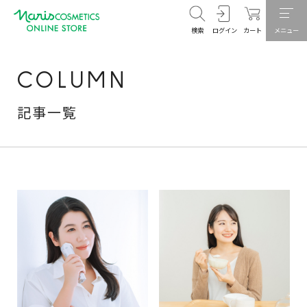
検索
ログイン
カート
メニュー
COLUMN
記事一覧