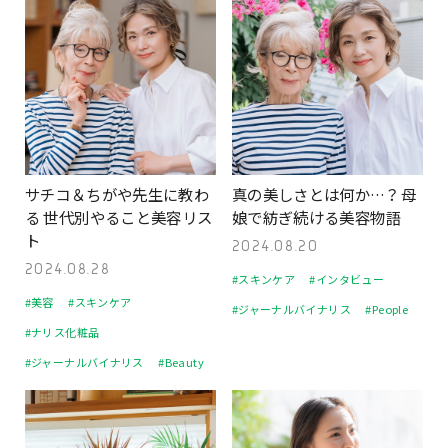
サチコ＆ちがや先生に教わ
真の美しさとは何か…？ 母
る 世代別やること美容リス
娘で紡ぎ続ける美容物語
ト
2024.08.20
2024.08.28
#スキンケア
#インタビュー
#美容
#スキンケア
#ジャーナルバイナリス
#People
#ナリス化粧品
#ジャーナルバイナリス
#Beauty