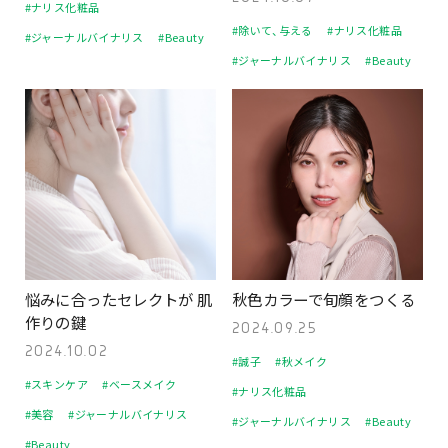
#ナリス化粧品
#除いて、与える
#ナリス化粧品
#ジャーナルバイナリス
#Beauty
#ジャーナルバイナリス
#Beauty
悩みに合ったセレクトが 肌
秋色カラーで旬顔をつくる
作りの鍵
2024.09.25
2024.10.02
#誠子
#秋メイク
#スキンケア
#ベースメイク
#ナリス化粧品
#美容
#ジャーナルバイナリス
#ジャーナルバイナリス
#Beauty
#Beauty