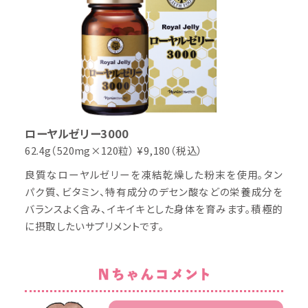
ローヤルゼリー3000
62.4g（520mg×120粒）
¥9,180（税込）
良質なローヤルゼリーを凍結乾燥した粉末を使用。タン
パク質、ビタミン、特有成分のデセン酸などの栄養成分を
バランスよく含み、イキイキとした身体を育みます。積極的
に摂取したいサプリメントです。