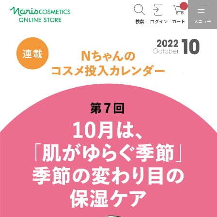
検索
ログイン
カート
メニュー