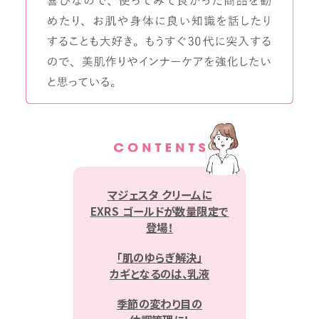
マジェスタ クリームに
EXRS ゴールドが数量限定で
登場！
「肌のゆらぎ解決」
カギとなるのは、乳液
季節の変わり目の