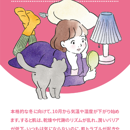
本格的な冬に向けて、10月から気温や湿度が下がり始め
ます。すると肌は、乾燥や代謝のリズムが乱れ、潤いバリア
が低下。いつもは気にならないのに、肌トラブルが起きや