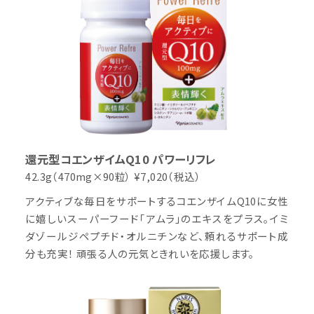
還元型コエンザイムQ10 パワーリフレ
42.3g（470mg×90粒）
¥7,020（税込）
アクティブな毎日をサポートするコエンザイムQ10に女性
に嬉しいスーパーフード「アムラ」のエキスをプラス。イミ
ダゾールジペプチド・オルニチンなど、頼れるサポート成
分も充実！ 頑張る人の元気ときれいを応援します。