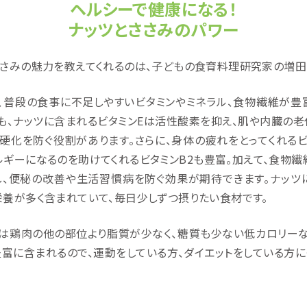
ヘルシーで健康になる！
ナッツとささみのパワー
ささみの魅力を教えてくれるのは、子どもの食育料理研究家の増田
は、普段の食事に不足しやすいビタミンやミネラル、食物繊維が豊
も、ナッツに含まれるビタミンEは活性酸素を抑え、肌や内臓の
硬化を防ぐ役割があります。さらに、身体の疲れをとってくれるビ
ギーになるのを助けてくれるビタミンB2も豊富。加えて、食物
し、便秘の改善や生活習慣病を防ぐ効果が期待できます。ナッツ
栄養が多く含まれていて、毎日少しずつ摂りたい食材です。
みは鶏肉の他の部位より脂質が少なく、糖質も少ない低カロリーな
富に含まれるので、運動をしている方、ダイエットをしている方