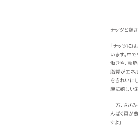
ナッツと鶏
「ナッツに
います。中で
働きや、動脈
脂質がエネル
をきれいに
康に嬉しい
一方、ささ
んぱく質が豊
すよ」