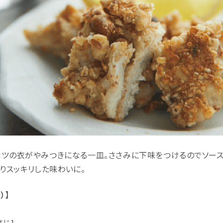
ッツの衣がやみつきになる一皿。ささみに下味をつけるのでソース
りスッキリした味わいに。
）】
さじ1