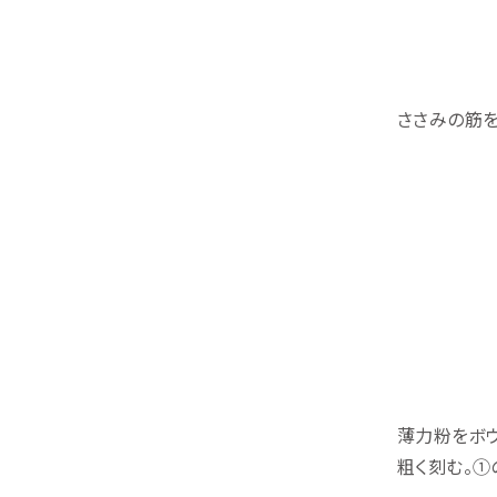
ささみの筋を
薄力粉をボ
粗く刻む。①