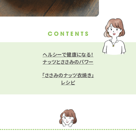
ヘルシーで健康になる！
ナッツとささみのパワー
「ささみのナッツ衣焼き」
レシピ