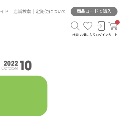
商品コードで購入
イド
店舗検索
定期便について
検索
お気に入り
ログイン
カート