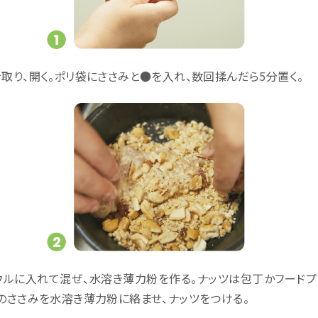
取り、開く。ポリ袋にささみと●を入れ、数回揉んだら5分置く。
ウルに入れて混ぜ、水溶き薄力粉を作る。ナッツは包丁かフードプ
のささみを水溶き薄力粉に絡ませ、ナッツをつける。