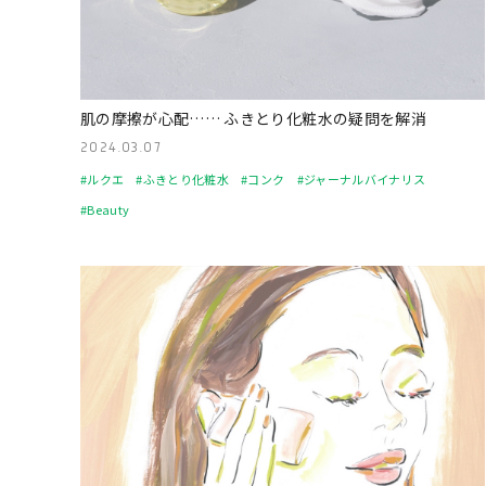
肌の摩擦が心配…… ふきとり化粧水の疑問を解消
2024.03.07
#ルクエ
#ふきとり化粧水
#コンク
#ジャーナルバイナリス
#Beauty