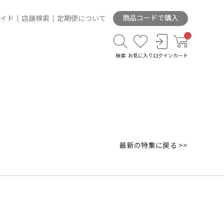
商品コードで購入
イド
店舗検索
定期便について
検索
お気に入り
ログイン
カート
最新の特集に戻る >>