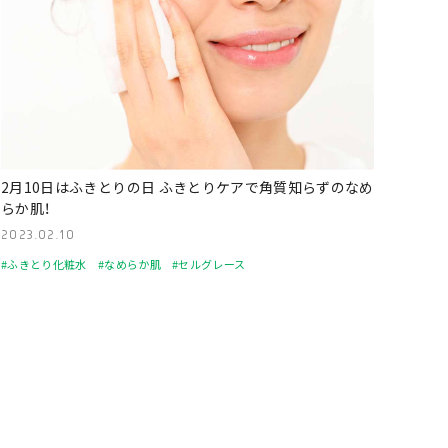
2月10日はふきとりの日 ふきとりケアで角質知らずのなめ
らか肌！
2023.02.10
#ふきとり化粧水
#なめらか肌
#セルグレース