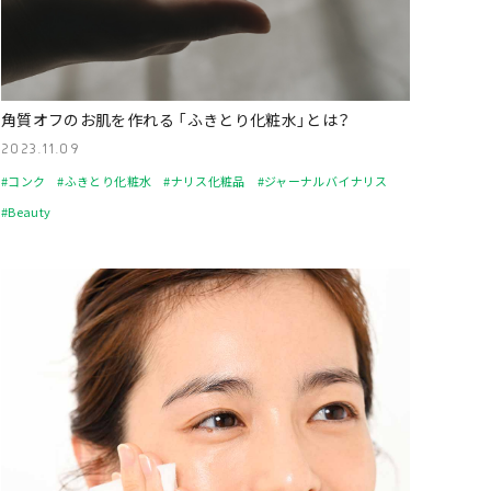
角質オフのお肌を作れる 「ふきとり化粧水」とは？
2023.11.09
#コンク
#ふきとり化粧水
#ナリス化粧品
#ジャーナルバイナリス
#Beauty