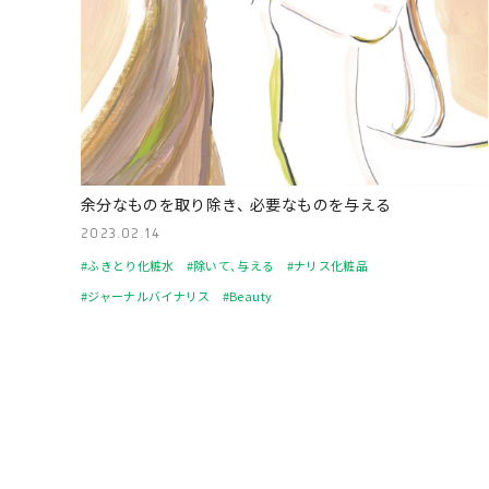
余分なものを取り除き、 必要なものを与える
2023.02.14
#ふきとり化粧水
#除いて、与える
#ナリス化粧品
#ジャーナルバイナリス
#Beauty