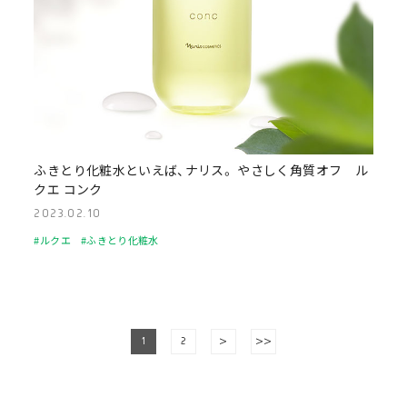
ふきとり化粧水といえば、ナリス。 やさしく角質オフ ル
クエ コンク
2023.02.10
#ルクエ
#ふきとり化粧水
1
2
>
>>