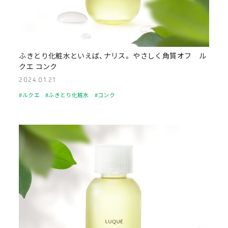
ふきとり化粧水といえば、ナリス。 やさしく角質オフ ル
クエ コンク
2024.01.21
#ルクエ
#ふきとり化粧水
#コンク