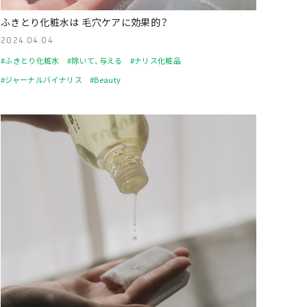
ふきとり化粧水は 毛穴ケアに効果的？
2024.04.04
#ふきとり化粧水
#除いて、与える
#ナリス化粧品
#ジャーナルバイナリス
#Beauty