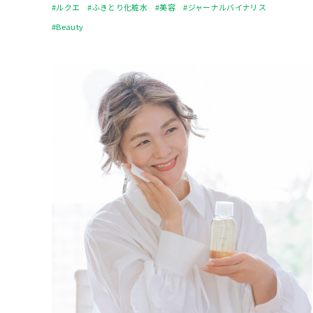
#ルクエ
#ふきとり化粧水
#美容
#ジャーナルバイナリス
#Beauty