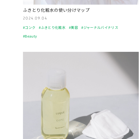
ふきとり化粧水の使い分けマップ
2024.09.04
#コンク
#ふきとり化粧水
#美容
#ジャーナルバイナリス
#Beauty