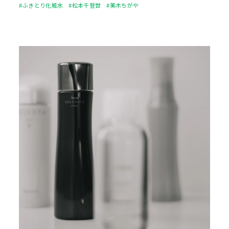
#ふきとり化粧水
#松本千登世
#美木ちがや