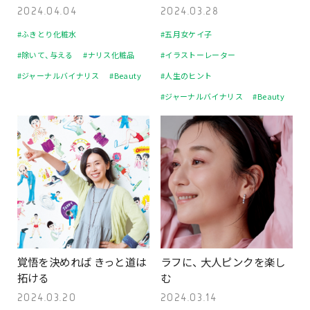
2024.04.04
2024.03.28
#ふきとり化粧水
#五月女ケイ子
#除いて、与える
#ナリス化粧品
#イラストーレーター
#ジャーナルバイナリス
#Beauty
#人生のヒント
#ジャーナルバイナリス
#Beauty
覚悟を決めれば きっと道は
ラフに、 大人ピンクを楽し
拓ける
む
2024.03.20
2024.03.14