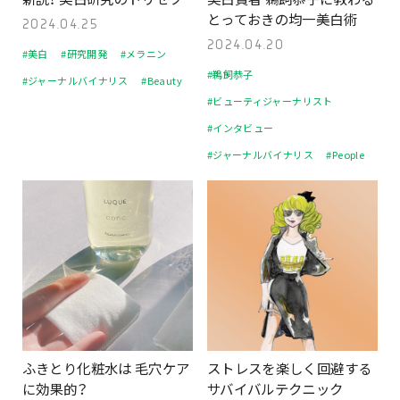
とっておきの均一美白術
2024.04.25
2024.04.20
#美白
#研究開発
#メラニン
#鵜飼恭子
#ジャーナルバイナリス
#Beauty
#ビューティジャーナリスト
#インタビュー
#ジャーナルバイナリス
#People
ふきとり化粧水は 毛穴ケア
ストレスを楽しく回避する
に効果的？
サバイバルテクニック