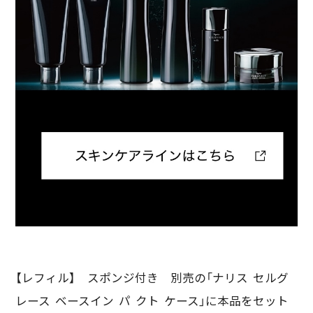
【レフィル】 スポンジ付き 別売の「ナリス セルグ
レース ベースイン パ クト ケース」に本品をセット