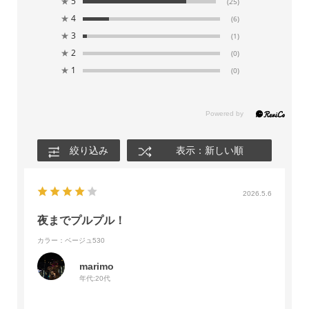
★
5
(25)
★
4
(6)
★
3
(1)
★
2
(0)
★
1
(0)
絞り込み
表示：新しい順
2026.5.6
夜までプルプル！
カラー：ベージュ530
marimo
年代:
20代