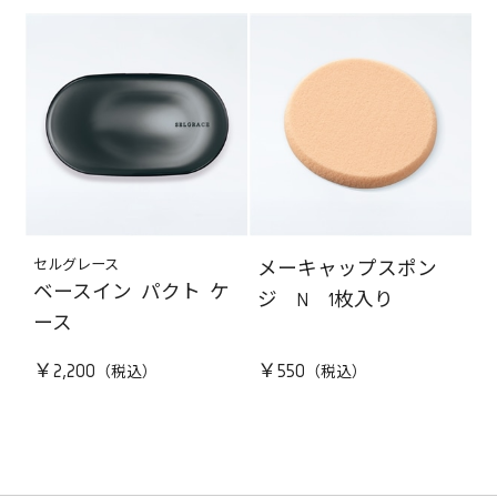
セルグレース
メーキャップスポン
ベースイン パクト ケ
ジ N 1枚入り
ース
￥2,200
￥550