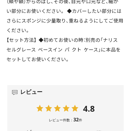
（頬や額）からのばし、その後、目元や口元など、細か
い部分にお使いください。 ◆カバーしたい部分には
さらにスポンジに少量取り、重ねるようにしてご使用
ください。
【セット方法】 ◆初めてお使いの時：別売の「ナリス
セルグレース ベースイン パ クト ケース」に本品を
セットしてお使いください。
レビュー
4.8
32
レビュー件数：
件