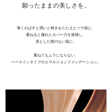
願ったままの美しさを。
薄くのばすと潤いと輝きをたたえた
ツヤ肌に、
重ねると優れたカバー力を発揮し、
凛とした隙のない肌に。
重ねてもムラにならない、
ベースインタイプの
エマルジョンファンデーション。