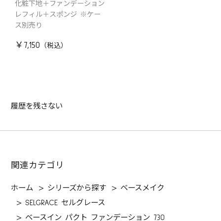
化粧下地＋ファンデーション
レフィル＋スポンジ ※ケー
ス別売り
￥7,150
履歴を残さない
関連カテゴリ
ホーム
>
シリーズから探す
>
ベースメイク
>
SELGRACE セルグレース
>
ベースイン パクト ファンデーション 730