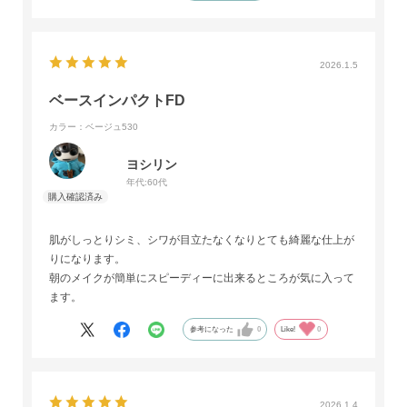
2026.1.5
ベースインパクトFD
カラー：ベージュ530
ヨシリン
年代:
60代
肌がしっとりシミ、シワが目立たなくなりとても綺麗な仕上が
りになります。
朝のメイクが簡単にスピーディーに出来るところが気に入って
ます。
参考になった
0
Like!
0
2026.1.4