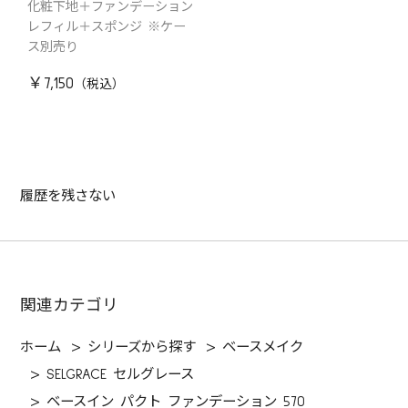
化粧下地＋ファンデーション
レフィル＋スポンジ ※ケー
ス別売り
￥7,150
履歴を残さない
関連カテゴリ
ホーム
>
シリーズから探す
>
ベースメイク
>
SELGRACE セルグレース
>
ベースイン パクト ファンデーション 570