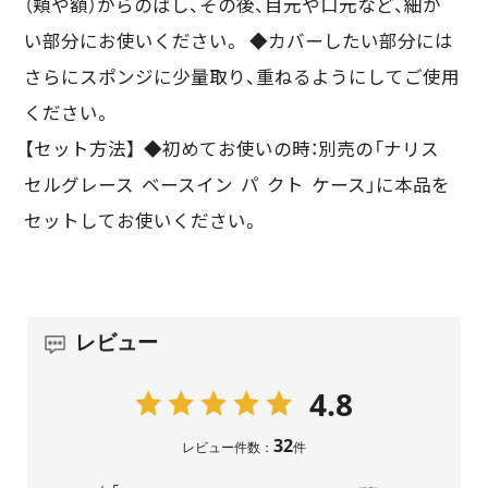
（頬や額）からのばし、その後、目元や口元など、細か
い部分にお使いください。 ◆カバーしたい部分には
さらにスポンジに少量取り、重ねるようにしてご使用
ください。
【セット方法】 ◆初めてお使いの時：別売の「ナリス
セルグレース ベースイン パ クト ケース」に本品を
セットしてお使いください。
レビュー
4.8
32
レビュー件数：
件