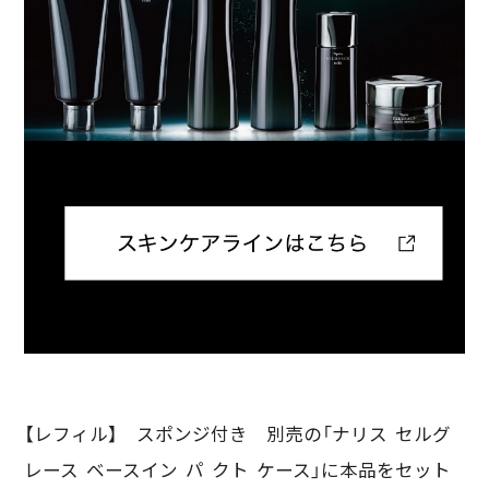
【レフィル】 スポンジ付き 別売の「ナリス セルグ
レース ベースイン パ クト ケース」に本品をセット