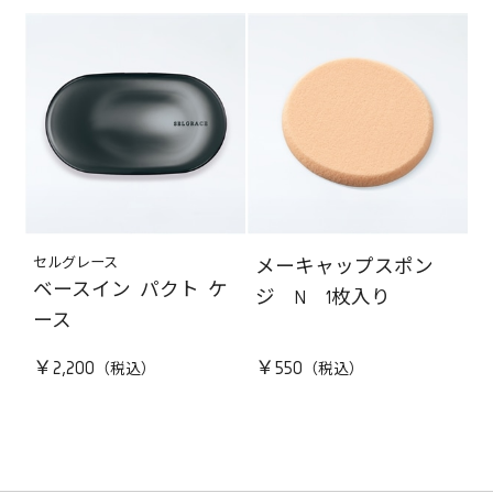
セルグレース
メーキャップスポン
ベースイン パクト ケ
ジ N 1枚入り
ース
￥2,200
￥550