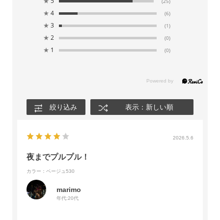
★
5
(25)
★
4
(6)
★
3
(1)
★
2
(0)
★
1
(0)
絞り込み
表示：新しい順
2026.5.6
夜までプルプル！
カラー：ベージュ530
marimo
年代:
20代