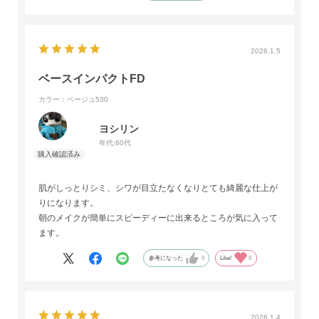
2026.1.5
ベースインパクトFD
カラー：ベージュ530
ヨシリン
年代:
60代
肌がしっとりシミ、シワが目立たなくなりとても綺麗な仕上が
りになります。
朝のメイクが簡単にスピーディーに出来るところが気に入って
ます。
参考になった
0
Like!
0
2026.1.4