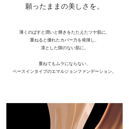
願ったままの美しさを。
薄くのばすと潤いと輝きをたたえた
ツヤ肌に、
重ねると優れたカバー力を発揮し、
凛とした隙のない肌に。
重ねてもムラにならない、
ベースインタイプの
エマルジョンファンデーション。