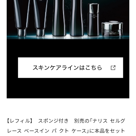
【レフィル】 スポンジ付き 別売の「ナリス セルグ
レース ベースイン パ クト ケース」に本品をセット