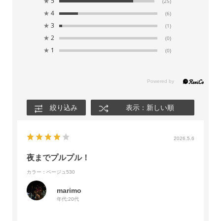
★
5
(25)
★
4
(6)
★
3
(1)
★
2
(0)
★
1
(0)
絞り込み
表示：新しい順
2026.5.6
夜までプルプル！
カラー：ベージュ530
marimo
年代:
20代