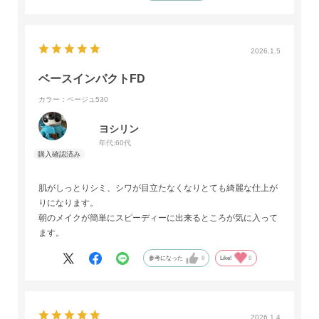
2026.1.5
ベースインパクトFD
カラー：ベージュ530
ヨシリン
年代:
60代
肌がしっとりシミ、シワが目立たなくなりとても綺麗な仕上が
りになります。
朝のメイクが簡単にスピーディーに出来るところが気に入って
ます。
参考になった
0
Like!
0
2026.1.4