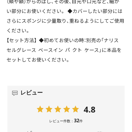
（頬や額）からのばし、その後、目元や口元など、細か
い部分にお使いください。 ◆カバーしたい部分には
さらにスポンジに少量取り、重ねるようにしてご使用
ください。
【セット方法】 ◆初めてお使いの時：別売の「ナリス
セルグレース ベースイン パ クト ケース」に本品を
セットしてお使いください。
レビュー
4.8
32
レビュー件数：
件