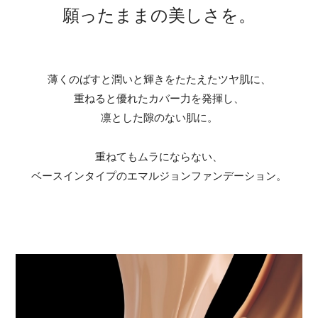
願ったままの美しさを。
薄くのばすと潤いと輝きをたたえた
ツヤ肌に、
重ねると優れたカバー力を発揮し、
凛とした隙のない肌に。
重ねてもムラにならない、
ベースインタイプの
エマルジョンファンデーション。