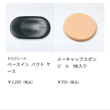
セルグレース
メーキャップスポン
ベースイン パクト ケ
ジ N 1枚入り
ース
￥2,200
￥550