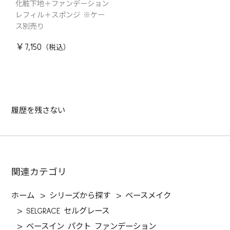
化粧下地＋ファンデーション
レフィル＋スポンジ ※ケー
ス別売り
￥7,150
履歴を残さない
関連カテゴリ
ホーム
>
シリーズから探す
>
ベースメイク
>
SELGRACE セルグレース
>
ベースイン パクト ファンデーション