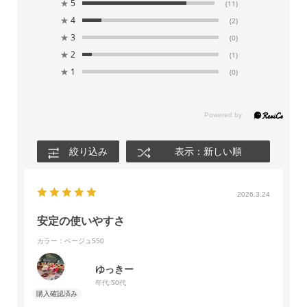
★
5
(11)
★
4
(2)
★
3
(0)
★
2
(1)
★
1
(0)
絞り込み
表示：新しい順
2026.3.24
安定の使いやすさ
カラー：ベージュ550
ゆっきー
年代:
50代