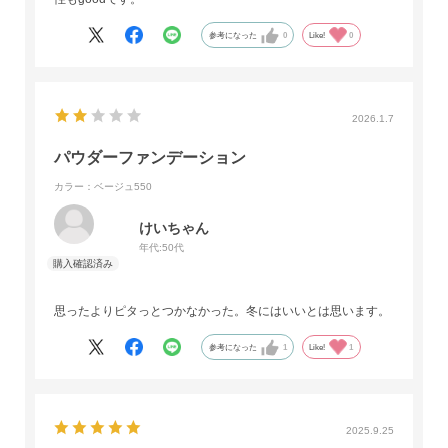
参考になった
0
Like!
0
2026.1.7
パウダーファンデーション
カラー：ベージュ550
けいちゃん
年代:
50代
思ったよりピタっとつかなかった。冬にはいいとは思います。
参考になった
1
Like!
1
2025.9.25