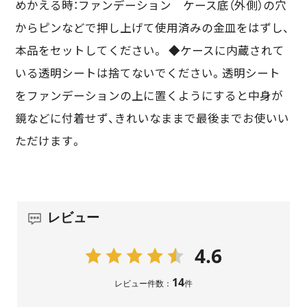
めかえる時：ファンデーション ケース底（外側）の穴
からピンなどで押し上げて使用済みの金皿をはずし、
本品をセットしてください。 ◆ケースに内蔵されて
いる透明シートは捨てないでください。透明シート
をファンデーションの上に置くようにすると中身が
鏡などに付着せず、きれいなままで最後までお使いい
ただけます。
レビュー
4.6
14
レビュー件数：
件