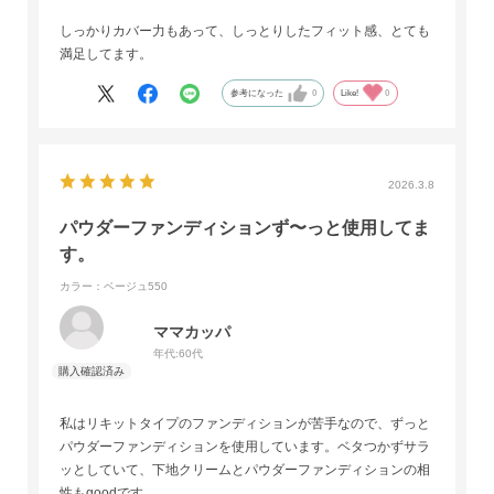
しっかりカバー力もあって、しっとりしたフィット感、とても
満足してます。
参考になった
0
Like!
0
2026.3.8
パウダーファンディションず〜っと使用してま
す。
カラー：ベージュ550
ママカッパ
年代:
60代
私はリキットタイプのファンディションが苦手なので、ずっと
パウダーファンディションを使用しています。ベタつかずサラ
ッとしていて、下地クリームとパウダーファンディションの相
性もgoodです。