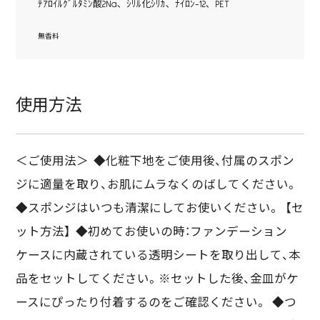
ﾃｱﾛｲﾙｸﾞﾙﾀﾐﾝ酸2Na､ ｼﾘﾙ化ｼﾘｶ､ ﾅｲﾛﾝ-12､ PET
無香料
使用方法
＜ご使用法＞ ◆化粧下地をご使用後、付属のスポン
ジに適量を取り、お肌にムラなくのばしてください。
◆スポンジはいつも清潔にしてお使いください。 【セ
ット方法】 ◆初めてお使いの時：ファンデーション
ケースに内蔵されている透明シートを取り出して、本
品をセットしてください。※セットした後、金皿がケ
ースにぴったり付着するのをご確認ください。 ◆つ