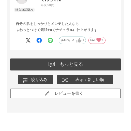
年代:
50代
自分の肌をしっかりとメンテした人なら
ふわっとつけて素肌➕αでナチュラルに仕上がります
参考になった
4
Like!
3
もっと見る
絞り込み
表示：新しい順
レビューを書く