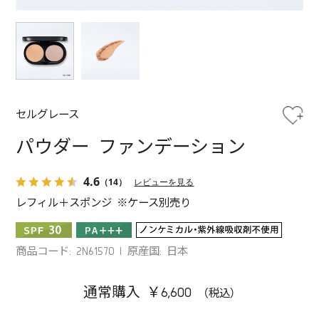
セルグレース
パウダー ファンデーション
4.6
（14）
レビューを見る
レフィル＋スポンジ ※ケース別売り
商品コード: 2N61570
原産国: 日本
通常購入 ￥6,600