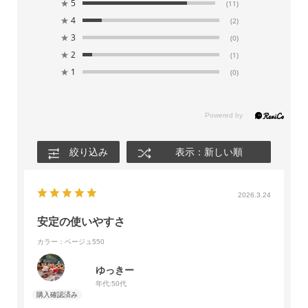
★
5
(11)
★
4
(2)
★
3
(0)
★
2
(1)
★
1
(0)
絞り込み
表示：新しい順
2026.3.24
安定の使いやすさ
カラー：ベージュ550
ゆっきー
年代:
50代