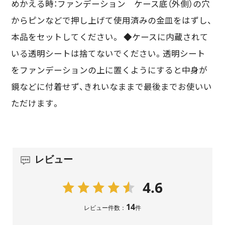
めかえる時：ファンデーション ケース底（外側）の穴
からピンなどで押し上げて使用済みの金皿をはずし、
本品をセットしてください。 ◆ケースに内蔵されて
いる透明シートは捨てないでください。透明シート
をファンデーションの上に置くようにすると中身が
鏡などに付着せず、きれいなままで最後までお使いい
ただけます。
レビュー
4.6
14
レビュー件数：
件