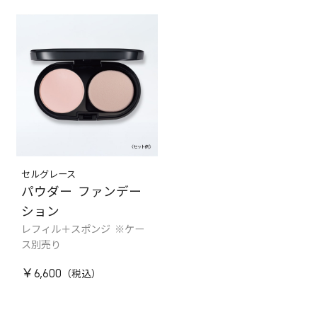
セルグレース
パウダー ファンデー
ション
レフィル＋スポンジ ※ケー
ス別売り
￥6,600