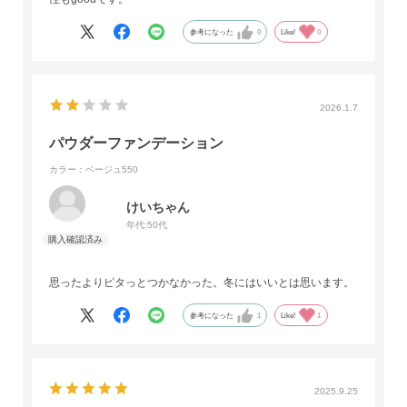
参考になった
0
Like!
0
2026.1.7
パウダーファンデーション
カラー：ベージュ550
けいちゃん
年代:
50代
思ったよりピタっとつかなかった。冬にはいいとは思います。
参考になった
1
Like!
1
2025.9.25