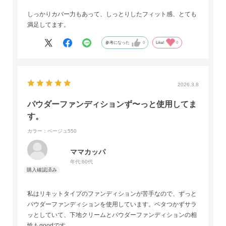
しっかりカバー力もあって、しっとりしたフィット感、とても
満足してます。
参考になった
0
Like!
0
2026.3.8
パウダーファンディションず〜っと使用してま
す。
カラー：ベージュ550
ママカッパ
年代:
60代
私はリキットタイプのファンディションが苦手なので、ずっと
パウダーファンディションを使用しています。ベタつかずサラ
ッとしていて、下地クリームとパウダーファンディションの相
性もgoodです。