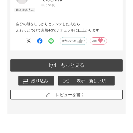
年代:
50代
自分の肌をしっかりとメンテした人なら
ふわっとつけて素肌➕αでナチュラルに仕上がります
参考になった
4
Like!
3
もっと見る
絞り込み
表示：新しい順
レビューを書く