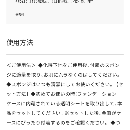
ﾃｱﾛｲﾙｸﾞﾙﾀﾐﾝ酸2Na､ ｼﾘﾙ化ｼﾘｶ､ ﾅｲﾛﾝ-12､ PET
無香料
使用方法
＜ご使用法＞ ◆化粧下地をご使用後、付属のスポン
ジに適量を取り、お肌にムラなくのばしてください。
◆スポンジはいつも清潔にしてお使いください。 【セ
ット方法】 ◆初めてお使いの時：ファンデーション
ケースに内蔵されている透明シートを取り出して、本
品をセットしてください。※セットした後、金皿がケ
ースにぴったり付着するのをご確認ください。 ◆つ