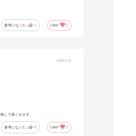
参考になった
1
Like!
1
2025.9.25
し無しで過ごせます。
参考になった
0
Like!
1