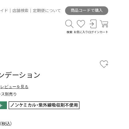
商品コードで購入
イド
店舗検索
定期便について
検索
お気に入り
ログイン
カート
ンデーション
レビューを見る
ース別売り