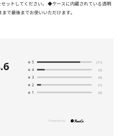
をセットしてください。 ◆ケースに内蔵されている透明
ままで最後までお使いいただけます。
.6
★
5
(11)
★
4
(2)
★
3
(0)
★
2
(1)
★
1
(0)