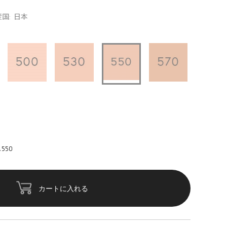
国: 日本
550
カートに入れる