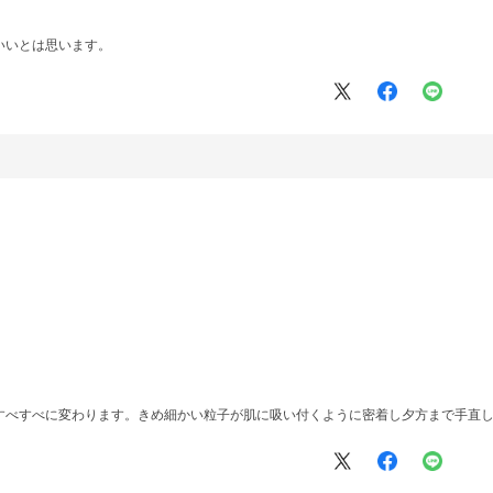
いいとは思います。
すべすべに変わります。きめ細かい粒子が肌に吸い付くように密着し夕方まで手直