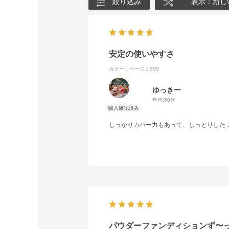
絞り込み
表示：新し
安定の使いやすさ
カラー：ベージュ550
ゆっきー
年代:
50代
しっかりカバー力もあって、しっとりした
パウダーファンディションず〜