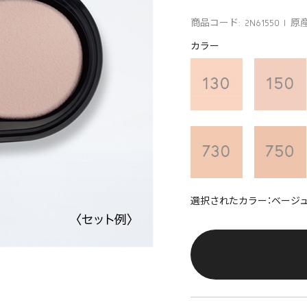
商品コード: 2N61550
原産
カラー
選択されたカラー：ベージュ