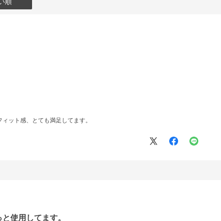
い順
フィット感、とても満足してます。
っと使用してます。