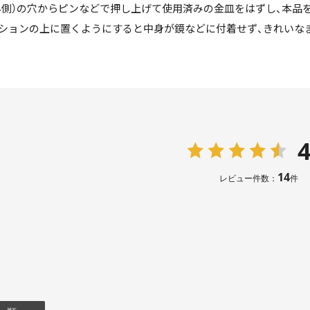
外側）の穴からピンなどで押し上げて使用済みの金皿をはずし、本品
ションの上に置くようにすると中身が鏡などに付着せず、きれいな
4
14
レビュー件数：
件