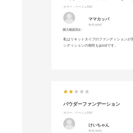
カラー：ベージュ550
ママカッパ
年代:
60代
私はリキットタイプのファンディションが
ンディションの相性もgoodです。
パウダーファンデーション
カラー：ベージュ550
けいちゃん
年代:
50代