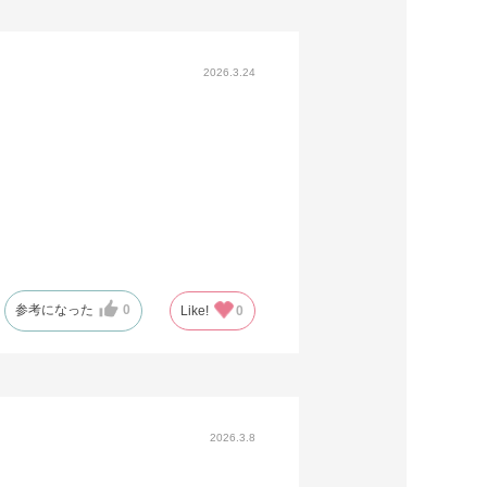
2026.3.24
参考になった
0
Like!
0
2026.3.8