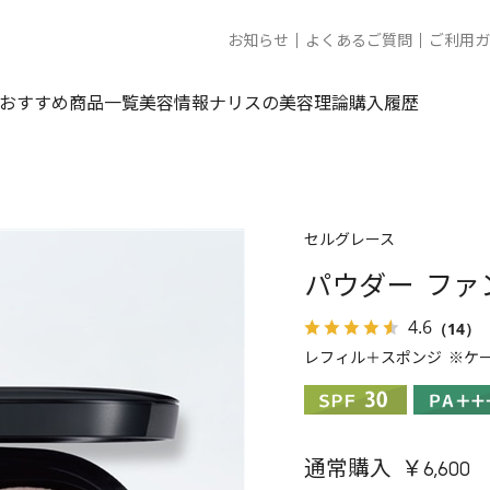
お知らせ
よくあるご質問
ご利用ガ
おすすめ商品一覧
美容情報
ナリスの美容理論
購入履歴
セルグレース
パウダー ファ
4.6
（14）
レフィル＋スポンジ ※ケ
通常購入 ￥6,600