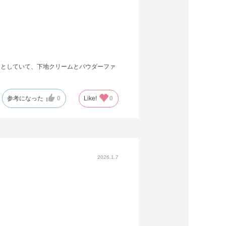
ッとしていて、下地クリームとパウダーファ
参考になった
0
Like!
0
2026.1.7