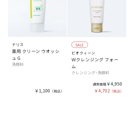
ナリス
SALE
薬用 クリーン ウオッシ
ビオクィーン
ュ G
Ｗクレンジング フォー
洗顔料
ム
クレンジング・洗顔料
￥4,950
￥1,100
￥4,702