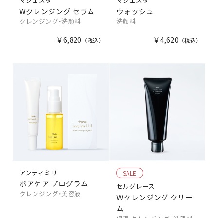
マジェスタ
マジェスタ
Wクレンジング セラム
ウォッシュ
クレンジング・洗顔料
洗顔料
￥6,820
￥4,620
アンティミリ
SALE
ポアケア プログラム
セルグレース
クレンジング・美容液
Ｗクレンジング クリー
ム