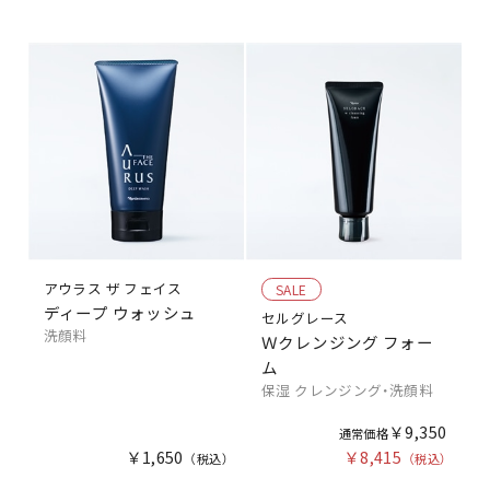
アウラス ザ フェイス
SALE
ディープ ウォッシュ
セルグレース
洗顔料
Ｗクレンジング フォー
ム
保湿 クレンジング・洗顔料
￥9,350
￥1,650
￥8,415