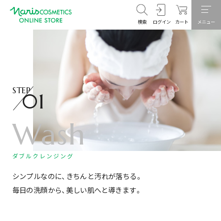
検索
ログイン
カート
メニュー
STEP
01
Wash
ダブルクレンジング
シンプルなのに、きちんと汚れが落ちる。
毎日の洗顔から、美しい肌へと導きます。