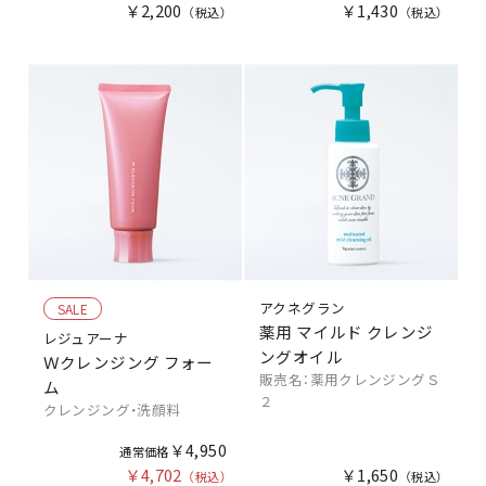
￥2,200
￥1,430
アクネグラン
SALE
薬用 マイルド クレンジ
レジュアーナ
ングオイル
Ｗクレンジング フォー
販売名：薬用クレンジングＳ
ム
２
クレンジング・洗顔料
￥4,950
￥4,702
￥1,650