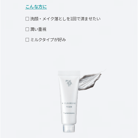
こんな方に
□ 洗顔・メイク落としを1回で済ませたい
□ 潤い重視
□ ミルクタイプが好み