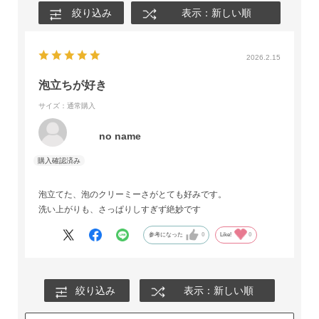
絞り込み
表示：新しい順
2026.2.15
泡立ちが好き
サイズ：通常購入
no name
泡立てた、泡のクリーミーさがとても好みです。
洗い上がりも、さっぱりしすぎず絶妙です
参考になった
0
Like!
0
絞り込み
表示：新しい順