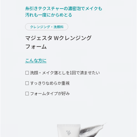
糸引きテクスチャーの
濃密泡でメイクも
汚れも一度にからめとる
クレンジング・洗顔料
マジェスタ Wクレンジング
フォーム
こんな方に
□ 洗顔・メイク落としを1回で済ませたい
□ すっきりなめらか重視
□ フォームタイプが好み