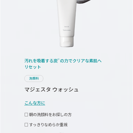
汚れを吸着する炭
の力で
クリアな素肌へ
※
リセット
洗顔料
マジェスタ ウォッシュ
こんな方に
□ 朝の洗顔料をお探しの方
□ すっきりなめらか重視