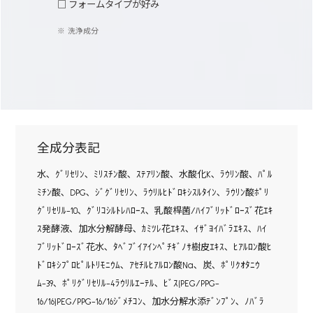
□ フォームタイプが好み
洗浄成分
全成分表記
水､ ｸﾞﾘｾﾘﾝ､ ﾐﾘｽﾁﾝ酸､ ｽﾃｱﾘﾝ酸､ 水酸化K､ ﾗｳﾘﾝ酸､ ﾊﾟﾙ
ﾐﾁﾝ酸､ DPG､ ｼﾞｸﾞﾘｾﾘﾝ､ ﾗｳﾘﾙﾋﾄﾞﾛｷｼｽﾙﾀｲﾝ､ ﾗｳﾘﾝ酸ﾎﾟﾘ
ｸﾞﾘｾﾘﾙ-10､ ｸﾞﾘｺｼﾙﾄﾚﾊﾛｰｽ､ 乳酸桿菌/ﾊｲﾌﾞﾘｯﾄﾞﾛｰｽﾞ花ｴｷ
ｽ発酵液､ 加水分解酵母､ ｶﾐﾂﾚ花ｴｷｽ､ ｲｻﾞﾖｲﾊﾞﾗｴｷｽ､ ﾊｲ
ﾌﾞﾘｯﾄﾞﾛｰｽﾞ花水､ ﾀﾍﾞﾌﾞｲｱｲﾝﾍﾟﾁｷﾞﾉｻ樹皮ｴｷｽ､ ﾋｱﾙﾛﾝ酸ﾋ
ﾄﾞﾛｷｼﾌﾟﾛﾋﾟﾙﾄﾘﾓﾆｳﾑ､ ｱｾﾁﾙﾋｱﾙﾛﾝ酸Na､ 炭､ ﾎﾟﾘｸｵﾀﾆｳ
ﾑ-39､ ﾎﾟﾘｸﾞﾘｾﾘﾙ-4ﾗｳﾘﾙｴｰﾃﾙ､ ﾋﾞｽ(PEG/PPG-
16/16)PEG/PPG-16/16ｼﾞﾒﾁｺﾝ､ 加水分解水添ﾃﾞﾝﾌﾟﾝ､ ﾉﾊﾞﾗ