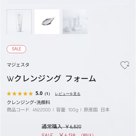
SALE
マジェスタ
Wクレンジング フォーム
5.0
（1）
レビューを見る
クレンジング・洗顔料
商品コード: 4N22000
容量: 100g
原産国: 日本
通常購入 ￥6,820
￥6,138