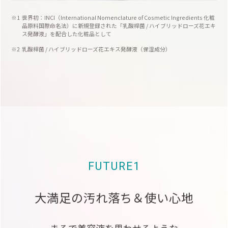
世界初：INCI（International Nomenclature of Cosmetic Ingredients 化粧
品原料国際命名法）に新規登録された「乳酸桿菌 / ハイブリッドローズ花エキ
ス発酵液」を配合した化粧品として
乳酸桿菌 / ハイブリッドローズ花エキス発酵液（保湿成分）
FUTURE1
大満足の汚れ落ち＆使い心地