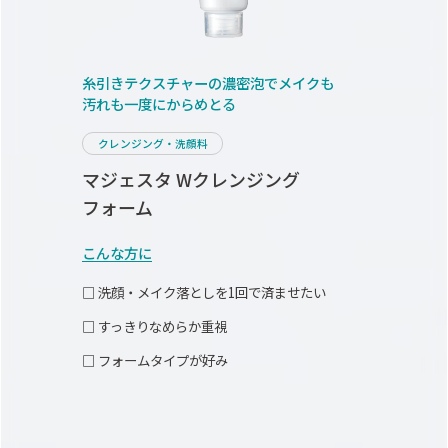
糸引きテクスチャーの
濃密泡でメイクも
汚れも一度にからめとる
クレンジング・洗顔料
マジェスタ Wクレンジング
フォーム
こんな方に
□ 洗顔・メイク落としを1回で済ませたい
□ すっきりなめらか重視
□ フォームタイプが好み