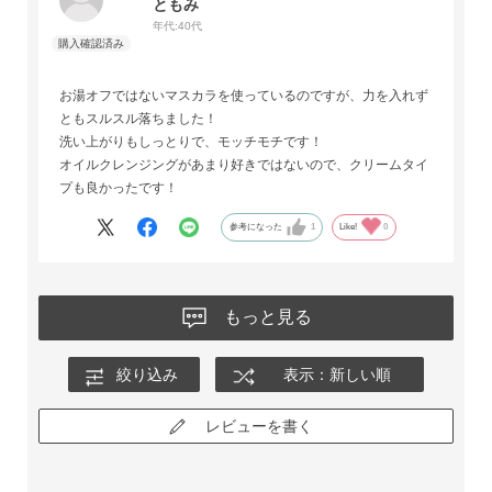
ともみ
年代:
40代
お湯オフではないマスカラを使っているのですが、力を入れず
ともスルスル落ちました！
洗い上がりもしっとりで、モッチモチです！
オイルクレンジングがあまり好きではないので、クリームタイ
プも良かったです！
参考になった
1
Like!
0
もっと見る
絞り込み
表示：新しい順
レビューを書く