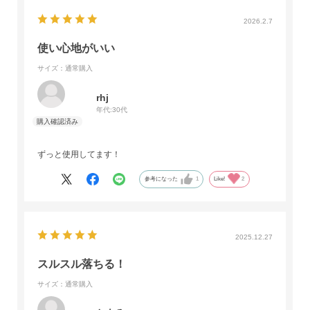
2026.2.7
使い心地がいい
サイズ：通常購入
rhj
年代:
30代
ずっと使用してます！
参考になった
1
Like!
2
2025.12.27
スルスル落ちる！
サイズ：通常購入