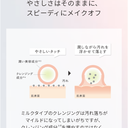
やさしさはそのままに、
スピーディにメイクオフ
ミルクタイプのクレンジングは汚れ落ちが
マイルドになってしまいがちですが、
クレンジング成分
を増やすのではなく、
※4