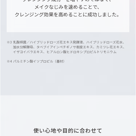
メイクなじみを速めることで、
クレンジング効果を高めることに成功しました。
乳酸桿菌／ハイブリッドローズ花エキス発酵液、ハイブリッドローズ花水、
加水分解酵母、タベブイアインペチギノサ樹皮エキス、カミツレ花エキス、
イザヨイバラエキス、ヒアルロン酸ヒドロキシプロピルトリモニウム
パルミチン酸イソプロピル（基材）
使い心地や目的に合わせて