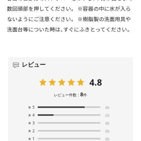
数回頭部を押してください。 ※容器の中に水が入ら
ないようにご注意ください。 ※樹脂製の洗面用具や
洗面台等についた時は、すぐにふきとってください。
レビュー
4.8
8
レビュー件数：
件
★
5
(6)
★
4
(2)
★
3
(0)
★
2
(0)
★
1
(0)