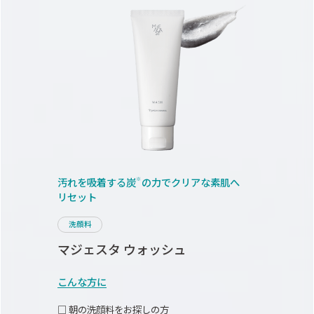
汚れを吸着する炭
の力で
クリアな素肌へ
※
リセット
洗顔料
マジェスタ ウォッシュ
こんな方に
□ 朝の洗顔料をお探しの方