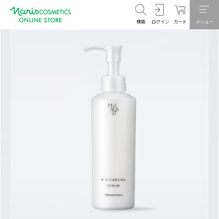
検索
ログイン
カート
メニュー