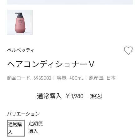
ベルベッティ
ヘアコンディショナーＶ
商品コード: 6985003
容量: 400mL
原産国: 日本
通常購入 ￥1,980
バリエーション
定期便
通常購
購入
入