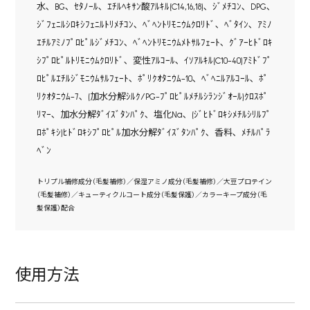
水､ BG､ ｾﾀﾉｰﾙ､ ｴﾁﾙﾍｷｻﾝ酸ｱﾙｷﾙ(C14,16,18)､ ｼﾞﾒﾁｺﾝ､ DPG､
ｼﾞﾌｪﾆﾙｼﾛｷｼﾌｪﾆﾙﾄﾘﾒﾁｺﾝ､ ﾍﾞﾍﾝﾄﾘﾓﾆｳﾑｸﾛﾘﾄﾞ､ ﾍﾞﾀｲﾝ､ ｱﾐﾉ
ｴﾁﾙｱﾐﾉﾌﾟﾛﾋﾟﾙｼﾞﾒﾁｺﾝ､ ﾍﾞﾍﾝﾄﾘﾓﾆｳﾑﾒﾄｻﾙﾌｪｰﾄ､ ｸﾞｱｰﾋﾄﾞﾛｷ
ｼﾌﾟﾛﾋﾟﾙﾄﾘﾓﾆｳﾑｸﾛﾘﾄﾞ､ 変性ｱﾙｺｰﾙ､ ｲｿｱﾙｷﾙ(C10-40)ｱﾐﾄﾞﾌﾟ
ﾛﾋﾟﾙｴﾁﾙｼﾞﾓﾆｳﾑｻﾙﾌｪｰﾄ､ ﾎﾟﾘｸｵﾀﾆｳﾑ-10､ ﾍﾞﾍﾆﾙｱﾙｺｰﾙ､ ﾎﾟ
ﾘｸｵﾀﾆｳﾑ-7､ (加水分解ｼﾙｸ/PG-ﾌﾟﾛﾋﾟﾙﾒﾁﾙｼﾗﾝｼﾞｵｰﾙ)ｸﾛｽﾎﾟ
ﾘﾏｰ､ 加水分解ﾀﾞｲｽﾞﾀﾝﾊﾟｸ､ 塩化Na､ (ｼﾞﾋﾄﾞﾛｷｼﾒﾁﾙｼﾘﾙﾌﾟ
ﾛﾎﾟｷｼ)ﾋﾄﾞﾛｷｼﾌﾟﾛﾋﾟﾙ加水分解ﾀﾞｲｽﾞﾀﾝﾊﾟｸ､ 香料､ ﾒﾁﾙﾊﾟﾗ
ﾍﾞﾝ
トリプル補修成分（毛髪補修）／保湿アミノ成分（毛髪補修）／大豆プロテイン
（毛髪補修）／キューティクルコート成分（毛髪保護）／カラーキープ成分（毛
髪保護）配合
使用方法