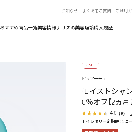
お知らせ
よくあるご質問
ご利用ガ
おすすめ商品一覧
美容情報
ナリスの美容理論
購入履歴
SALE
ピュアーチェ
モイストシャン
0％オフ【2ヵ月
4.6
（9）
トイレタリー定期便：１コー