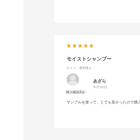
モイストシャンプー
サイズ：通常購入
あざら
年代:
60代
サンプルを使って、とても良かったので購