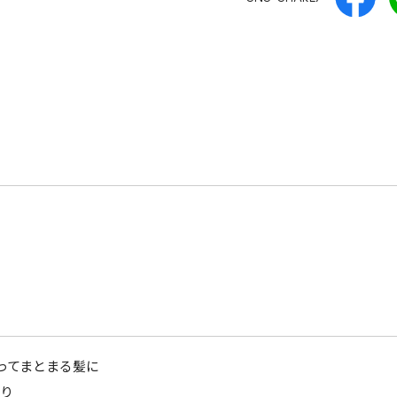
ってまとまる髪に
り