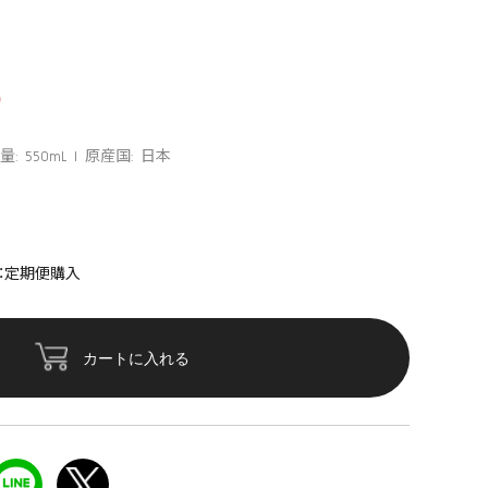
量: 550mL
原産国: 日本
：定期便購入
カートに入れる