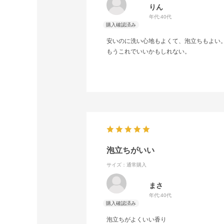
りん
年代:
40代
安いのに洗い心地もよくて、泡立ちもよい
もうこれでいいかもしれない。
泡立ちがいい
サイズ：通常購入
まさ
年代:
40代
泡立ちがよくいい香り