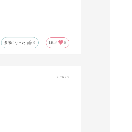
参考になった
0
Like!
0
2026.2.9