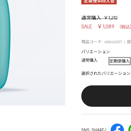
通常購入 ￥1,210
￥1,089
商品コード: 4N54000T
容
バリエーション
通常購入
定期便購入
選択されたバリエーション
SNS SHARE/