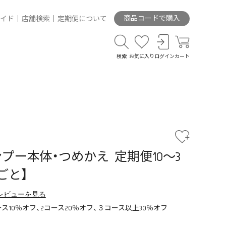
商品コードで購入
イド
店舗検索
定期便について
検索
お気に入り
ログイン
カート
プー本体・つめかえ 定期便10～3
ごと】
レビューを見る
ス10％オフ、2コース20％オフ、３コース以上30％オフ