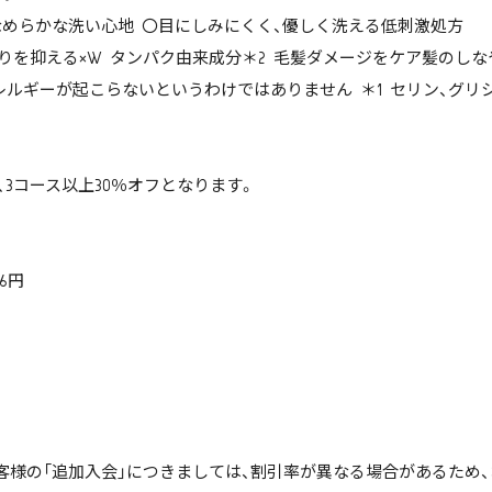
いなめらかな洗い心地 〇目にしみにくく、優しく洗える低刺激処方
がりを抑える×W タンパク由来成分＊2 毛髪ダメージをケア髪のし
ギーが起こらないというわけではありません ＊1 セリン、グリシン
フ、3コース以上30％オフとなります。
6円
客様の「追加入会」につきましては、割引率が異なる場合があるため