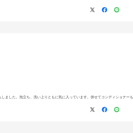
入しました。泡立ち、洗い上りともに気に入っています。併せてコンディショナー