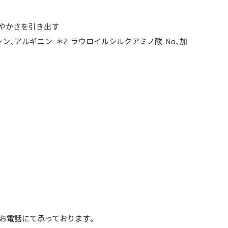
なやかさを引き出す
、アルギニン ＊2 ラウロイルシルクアミノ酸 Na、加
、お電話にて承っております。