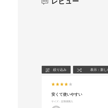
レビュー
絞り込み
表示：新し
安くて使いやすい
サイズ：定期便購入