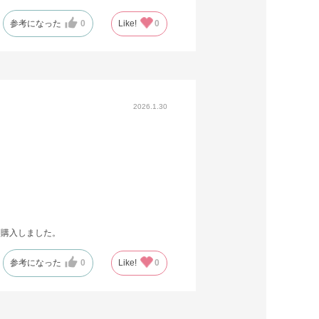
参考になった
0
Like!
0
2026.1.30
も購入しました。
参考になった
0
Like!
0