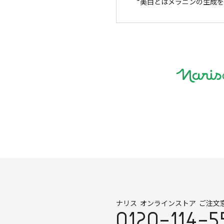
美白とはメラニンの生成を
ナリス オンラインストア ご注文
0120-114-5