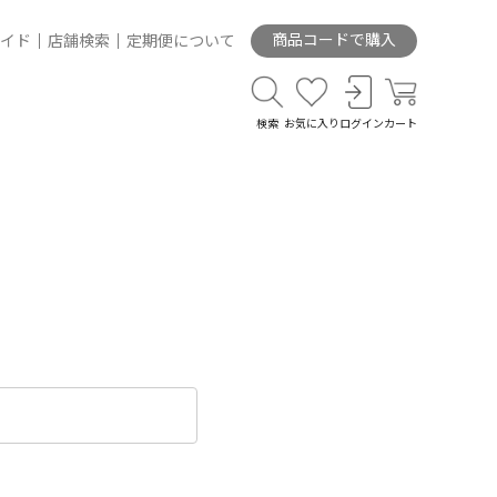
商品コードで購入
イド
店舗検索
定期便について
検索
お気に入り
ログイン
カート