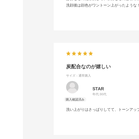
洗顔後は顔色がワントーン上がったような
炭配合なのが嬉しい
サイズ：通常購入
STAR
年代:
30代
洗い上がりはさっぱりしてて、トーンアッ