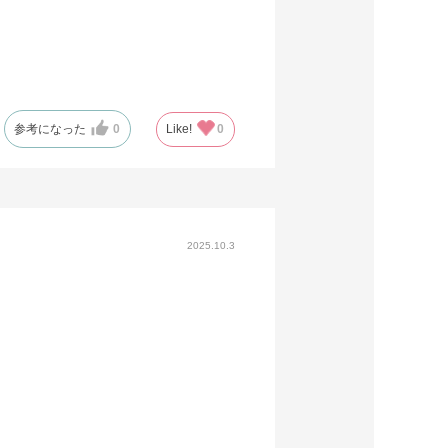
参考になった
0
Like!
0
2025.10.3