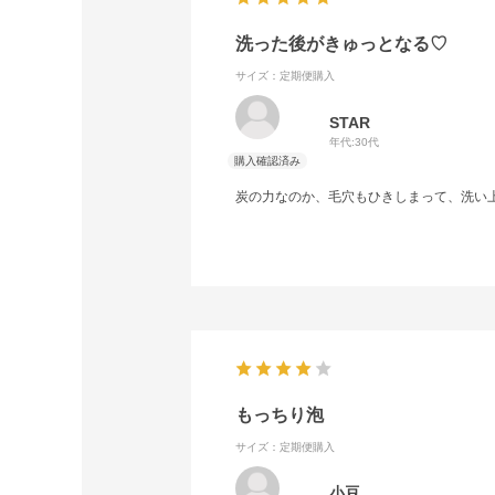
洗った後がきゅっとなる♡
サイズ：定期便購入
STAR
年代:
30代
炭の力なのか、毛穴もひきしまって、洗い
もっちり泡
サイズ：定期便購入
小豆