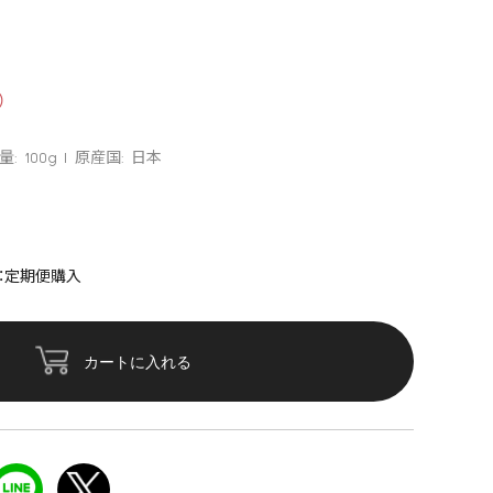
量: 100g
原産国: 日本
：定期便購入
カートに入れる