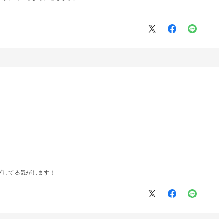
！
プしてる気がします！