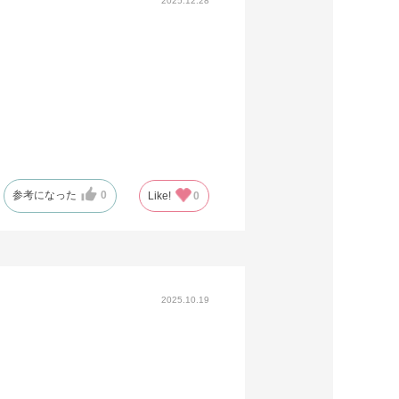
2025.12.28
参考になった
0
Like!
0
2025.10.19