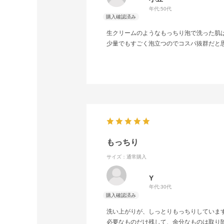
年代:
50代
生クリームのようなもっちり泡で洗った肌
少量でもすごく泡立つのでコスパ抜群だと
もっちり
サイズ：通常購入
Y
年代:
30代
洗い上がりが、しっとりもっちりしていま
必要なものだけ残して、余分なものは取り