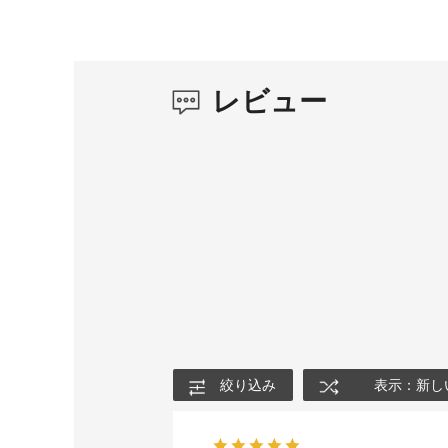
レビュー
絞り込み
表示：新し