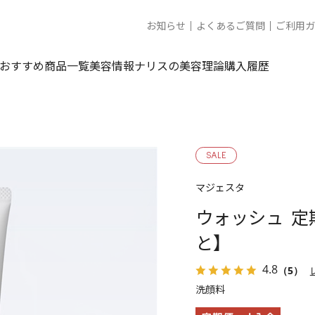
お知らせ
よくあるご質問
ご利用ガ
おすすめ商品一覧
美容情報
ナリスの美容理論
購入履歴
SALE
マジェスタ
ウォッシュ 定
と】
4.8
（5）
洗顔料