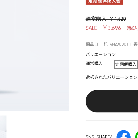
通常購入 ￥4,620
￥3,696
商品コード: 4N23000T
容
バリエーション
通常購入
定期便購入
選択されたバリエーション
SNS SHARE/