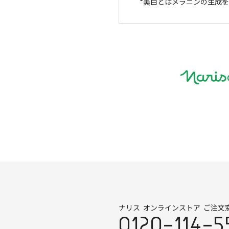
美白とはメラニンの生成を
ナリス オンラインストア ご注文
0120-114-5