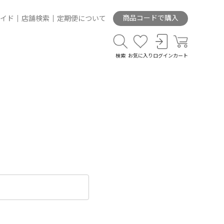
商品コードで購入
イド
店舗検索
定期便について
検索
お気に入り
ログイン
カート