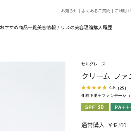
お知らせ
よくあるご質問
ご利用ガ
おすすめ商品一覧
美容情報
ナリスの美容理論
購入履歴
セルグレース
クリーム ファ
4.8
（25）
化粧下地＋ファンデーショ
通常購入 ￥12,100