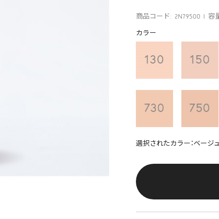
商品コード: 2N79500
容量
カラー
選択されたカラー：ベージュ