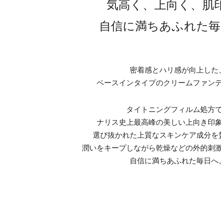
気高く、上向く、肌
自信に満ちあふれた毎
密着感とハリ感が向上した
ベースインタイプのクリームファン
タイトニングフィルム処方
ナリス史上最高峰の美しい上向き印
選び抜かれた上質なスキンケア成分を
潤いをキープしながら
乾燥などの外的刺
自信に満ちあふれた毎日へ