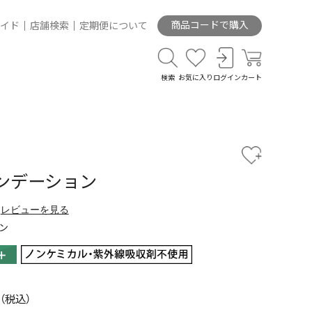
商品コードで購入
イド
店舗検索
定期便について
検索
お気に入り
ログイン
カート
ンデーション
レビューを見る
ン