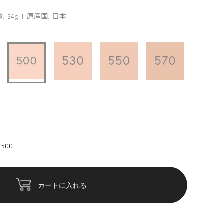
: 24g
原産国: 日本
500
カートに入れる