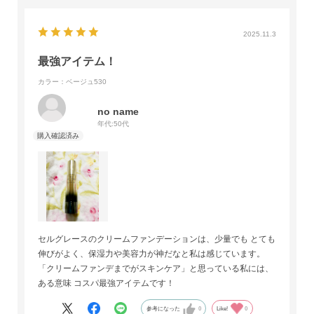
2025.11.3
最強アイテム！
カラー：ベージュ530
no name
年代:
50代
セルグレースのクリームファンデーションは、少量でも とても
伸びがよく、保湿力や美容力が神だなと私は感じています。
「クリームファンデまでがスキンケア」と思っている私には、
ある意味 コスパ最強アイテムです！
参考になった
0
Like!
0