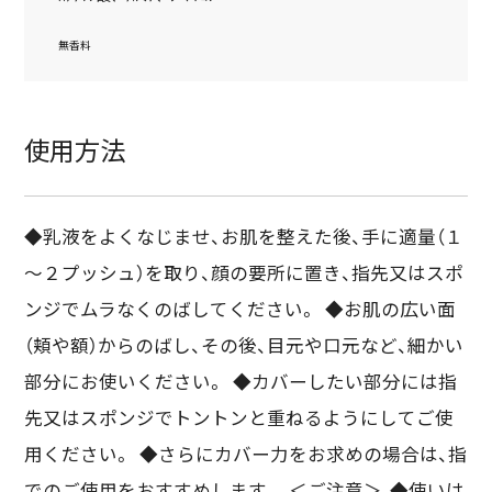
無香料
使用方法
◆乳液をよくなじませ、お肌を整えた後、手に適量（１
～２プッシュ）を取り、顔の要所に置き、指先又はスポ
ンジでムラなくのばしてください。 ◆お肌の広い面
（頬や額）からのばし、その後、目元や口元など、細かい
部分にお使いください。 ◆カバーしたい部分には指
先又はスポンジでトントンと重ねるようにしてご使
用ください。 ◆さらにカバー力をお求めの場合は、指